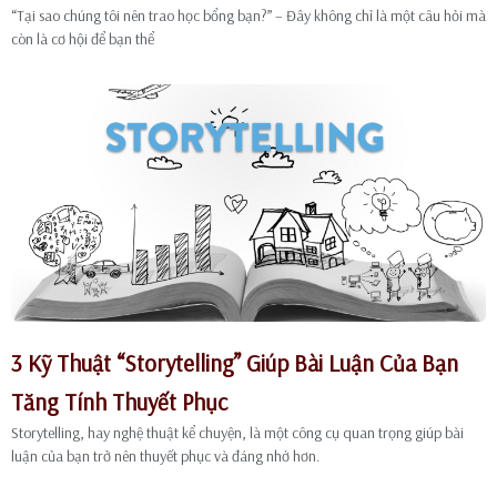
“Tại sao chúng tôi nên trao học bổng bạn?” – Đây không chỉ là một câu hỏi mà
còn là cơ hội để bạn thể
3 Kỹ Thuật “Storytelling” Giúp Bài Luận Của Bạn
Tăng Tính Thuyết Phục
Storytelling, hay nghệ thuật kể chuyện, là một công cụ quan trọng giúp bài
luận của bạn trở nên thuyết phục và đáng nhớ hơn.