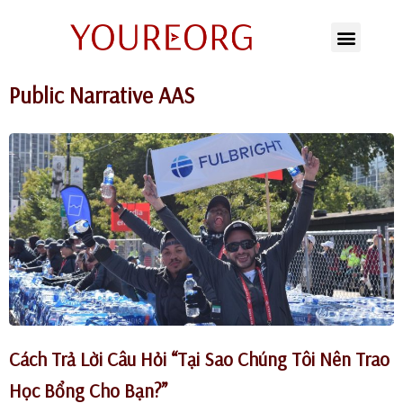
Chuyển
tới
Public Narrative AAS
nội
dung
Cách Trả Lời Câu Hỏi “Tại Sao Chúng Tôi Nên Trao
Học Bổng Cho Bạn?”