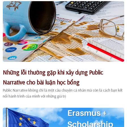
Những lỗi thường gặp khi xây dựng Public
Narrative cho bài luận học bổng
Public Narrative không chỉ là một câu chuyện cá nhân mà còn là cách bạn kết
nối hành trình của mình với những giá trị