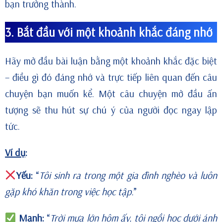
bạn trưởng thành.
3. Bắt đầu với một khoảnh khắc đáng nhớ
Hãy mở đầu bài luận bằng một khoảnh khắc đặc biệt
– điều gì đó đáng nhớ và trực tiếp liên quan đến câu
chuyện bạn muốn kể. Một câu chuyện mở đầu ấn
tượng sẽ thu hút sự chú ý của người đọc ngay lập
tức.
Ví dụ
:
Yếu:
“
Tôi sinh ra trong một gia đình nghèo và luôn
gặp khó khăn trong việc học tập.
”
Mạnh:
“
Trời mưa lớn hôm ấy, tôi ngồi học dưới ánh