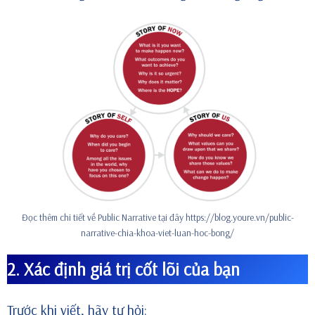
Đọc thêm chi tiết về Public Narrative tại đây
https://blog.youre.vn/public-
narrative-chia-khoa-viet-luan-hoc-bong/
2. Xác định giá trị cốt lõi của bạn
Trước khi viết, hãy tự hỏi: