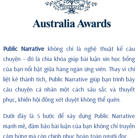
Public Narrative
không chỉ là nghệ thuật kể câu
chuyện – đó là chìa khóa giúp bài luận xin học bổng
của bạn nổi bật giữa hàng ngàn ứng viên. Thay vì chỉ
liệt kê thành tích, Public Narrative giúp bạn trình bày
câu chuyện cá nhân một cách sâu sắc và thuyết
phục, khiến hội đồng xét duyệt không thể quên.
Dưới đây là 5 bước để xây dựng Public Narrative
mạnh mẽ, đảm bảo bài luận của bạn không chỉ truyền
cảm hứng mà còn chinh phục hoàn toàn người đọc.