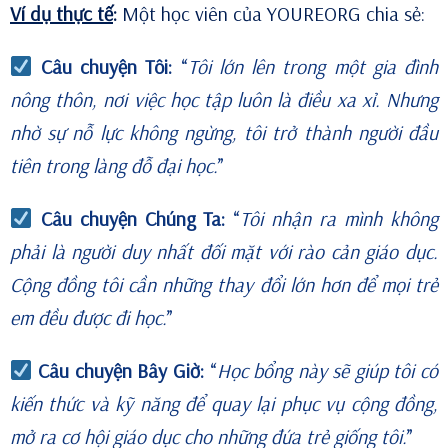
Ví dụ thực tế
:
Một học viên của YOUREORG chia sẻ:
Câu chuyện Tôi:
“
Tôi lớn lên trong một gia đình
nông thôn, nơi việc học tập luôn là điều xa xỉ. Nhưng
nhờ sự nỗ lực không ngừng, tôi trở thành người đầu
tiên trong làng đỗ đại học.
”
Câu chuyện Chúng Ta:
“
Tôi nhận ra mình không
phải là người duy nhất đối mặt với rào cản giáo dục.
Cộng đồng tôi cần những thay đổi lớn hơn để mọi trẻ
em đều được đi học.
”
Câu chuyện Bây Giờ:
“
Học bổng này sẽ giúp tôi có
kiến thức và kỹ năng để quay lại phục vụ cộng đồng,
mở ra cơ hội giáo dục cho những đứa trẻ giống tôi.
”