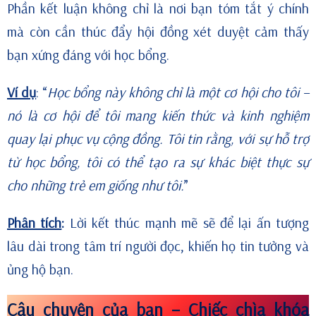
Phần kết luận không chỉ là nơi bạn tóm tắt ý chính
mà còn cần thúc đẩy hội đồng xét duyệt cảm thấy
bạn xứng đáng với học bổng.
Ví dụ
: “
Học bổng này không chỉ là một cơ hội cho tôi –
nó là cơ hội để tôi mang kiến thức và kinh nghiệm
quay lại phục vụ cộng đồng. Tôi tin rằng, với sự hỗ trợ
từ học bổng, tôi có thể tạo ra sự khác biệt thực sự
cho những trẻ em giống như tôi.
”
Phân tích
:
Lời kết thúc mạnh mẽ sẽ để lại ấn tượng
lâu dài trong tâm trí người đọc, khiến họ tin tưởng và
ủng hộ bạn.
Câu chuyện của bạn – Chiếc chìa khóa