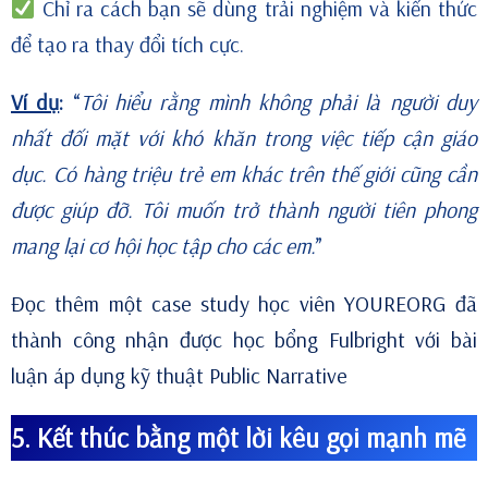
Chỉ ra cách bạn sẽ dùng trải nghiệm và kiến thức
để tạo ra thay đổi tích cực.
Ví dụ
:
“
Tôi hiểu rằng mình không phải là người duy
nhất đối mặt với khó khăn trong việc tiếp cận giáo
dục. Có hàng triệu trẻ em khác trên thế giới cũng cần
được giúp đỡ. Tôi muốn trở thành người tiên phong
mang lại cơ hội học tập cho các em.
”
Đọc thêm một case study học viên YOUREORG đã
thành công nhận được học bổng Fulbright với bài
luận áp dụng kỹ thuật Public Narrative
5. Kết thúc bằng một lời kêu gọi mạnh mẽ