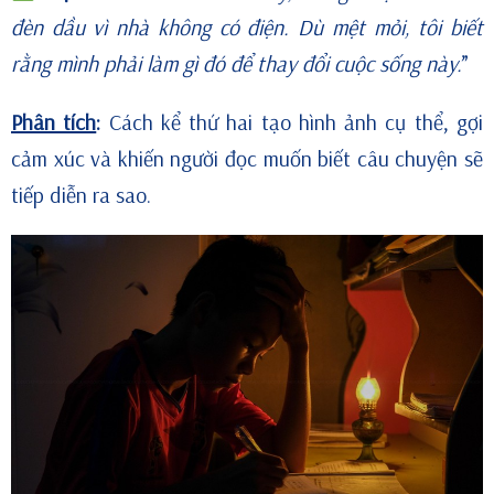
đèn dầu vì nhà không có điện. Dù mệt mỏi, tôi biết
rằng mình phải làm gì đó để thay đổi cuộc sống này.
”
Phân tích
:
Cách kể thứ hai tạo hình ảnh cụ thể, gợi
cảm xúc và khiến người đọc muốn biết câu chuyện sẽ
tiếp diễn ra sao.