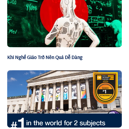
Khi Nghề Giáo Trở Nên Quá Dễ Dàng