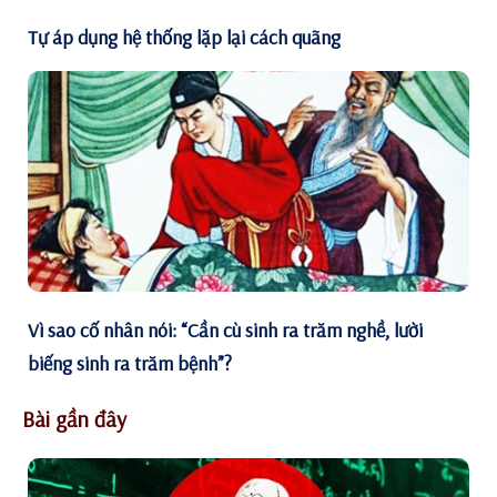
Tự áp dụng hệ thống lặp lại cách quãng
Vì sao cố nhân nói: “Cần cù sinh ra trăm nghề, lười
biếng sinh ra trăm bệnh”?
Bài gần đây