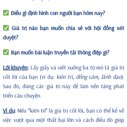
Điều gì định hình con người bạn hôm nay?
Giá trị nào bạn muốn chia sẻ với hội đồng xét
duyệt?
Bạn muốn bài luận truyền tải thông điệp gì?
Lời khuyên
:
Lấy giấy và viết xuống ba từ mô tả giá trị
cốt lõi của bạn (ví dụ:
kiên trì
,
đồng cảm
,
lãnh đạo
).
Sau đó, dùng các giá trị này để làm nền tảng phát
triển câu chuyện.
Ví dụ
:
Nếu “kiên trì” là giá trị cốt lõi, bạn có thể kể về
việc vượt qua một thất bại lớn và cách điều đó giúp