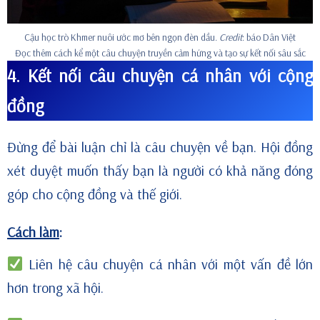
Cậu học trò Khmer nuôi ước mơ bên ngọn đèn dầu.
Credit
: báo Dân Việt
Đọc thêm cách kể một câu chuyện truyền cảm hứng và tạo sự kết nối sâu sắc
4. Kết nối câu chuyện cá nhân với cộng
đồng
Đừng để bài luận chỉ là câu chuyện về bạn. Hội đồng
xét duyệt muốn thấy bạn là người có khả năng đóng
góp cho cộng đồng và thế giới.
Cách làm
:
Liên hệ câu chuyện cá nhân với một vấn đề lớn
hơn trong xã hội.