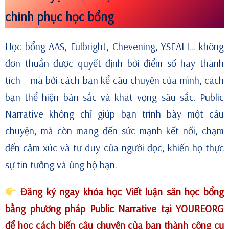
chinh phục học bổng
Học bổng AAS, Fulbright, Chevening, YSEALI... không
đơn thuần được quyết định bởi điểm số hay thành
tích – mà bởi cách bạn kể câu chuyện của mình, cách
bạn thể hiện bản sắc và khát vọng sâu sắc. Public
Narrative không chỉ giúp bạn trình bày một câu
chuyện, mà còn mang đến sức mạnh kết nối, chạm
đến cảm xúc và tư duy của người đọc, khiến họ thực
sự tin tưởng và ủng hộ bạn.
Đăng ký ngay khóa học Viết luận săn học bổng
bằng phương pháp Public Narrative tại YOUREORG
để học cách biến câu chuyện của bạn thành công cụ