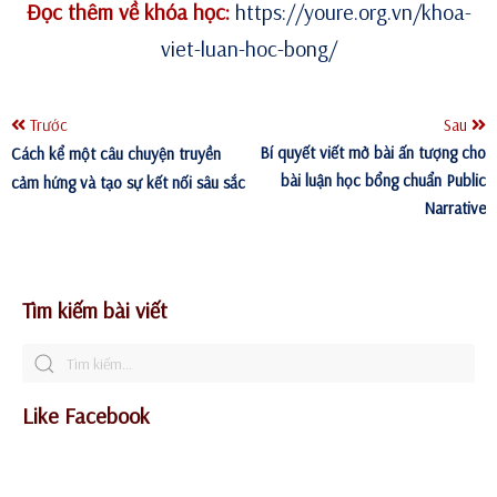
Đọc thêm về khóa học:
https://youre.org.vn/khoa-
viet-luan-hoc-bong/
Trước
Sau
Bí quyết viết mở bài ấn tượng cho
Cách kể một câu chuyện truyền
bài luận học bổng chuẩn Public
cảm hứng và tạo sự kết nối sâu sắc
Narrative
Tìm kiếm bài viết
Like Facebook