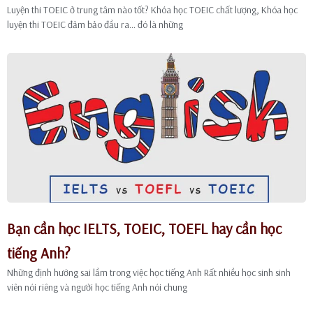
Luyện thi TOEIC ở trung tâm nào tốt? Khóa học TOEIC chất lượng, Khóa học
luyện thi TOEIC đảm bảo đầu ra… đó là những
Bạn cần học IELTS, TOEIC, TOEFL hay cần học
tiếng Anh?
Những định hướng sai lầm trong việc học tiếng Anh Rất nhiều học sinh sinh
viên nói riêng và người học tiếng Anh nói chung