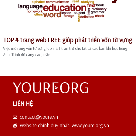
TOP 4 trang web FREE giúp phát triển vốn từ vựng
Việc mở rộng vốn từ vựng luôn là 1 trăn trở cho tất cả các bạn khi học tiếng
Anh. Trình độ càng cao, trăn
LIÊN HỆ
contact@youre.vn
Website chính duy nhất: www.youre.org.vn