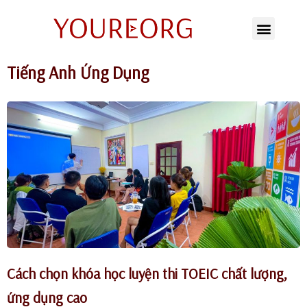
Chuyển
tới
Tiếng Anh Ứng Dụng
nội
dung
Cách chọn khóa học luyện thi TOEIC chất lượng,
ứng dụng cao