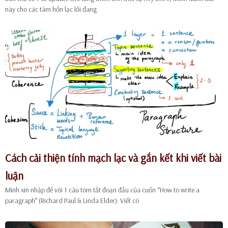
này cho các tâm hồn lạc lối đang
Cách cải thiện tính mạch lạc và gắn kết khi viết bài
luận
Mình xin nhập đề với 1 câu tóm tắt đoạn đầu của cuốn “How to write a
paragraph” (Richard Paul & Linda Elder): Viết có