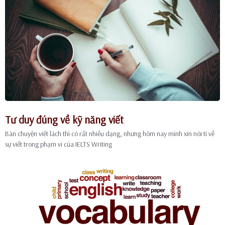
Tư duy đúng về kỹ năng viết
Bàn chuyện viết lách thì có rất nhiều dạng, nhưng hôm nay mình xin nói tí về
sự viết trong phạm vi của IELTS Writing