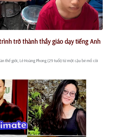
rình trở thành thầy giáo dạy tiếng Anh
àn thế giới, Lê Hoàng Phong (29 tuổi) từ một cậu bé mồ côi