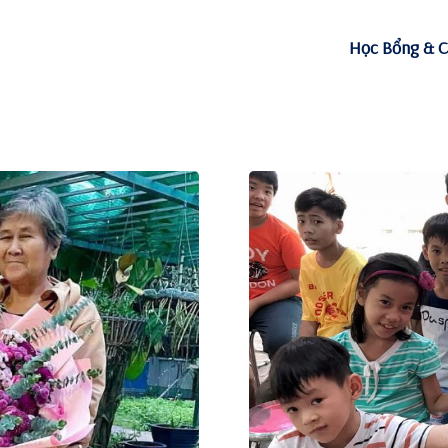
Học Bổng & C