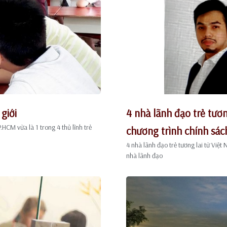
 giới
4 nhà lãnh đạo trẻ tươ
HCM vừa là 1 trong 4 thủ lĩnh trẻ
chương trình chính sác
4 nhà lãnh đạo trẻ tương lai từ Việ
nhà lãnh đạo