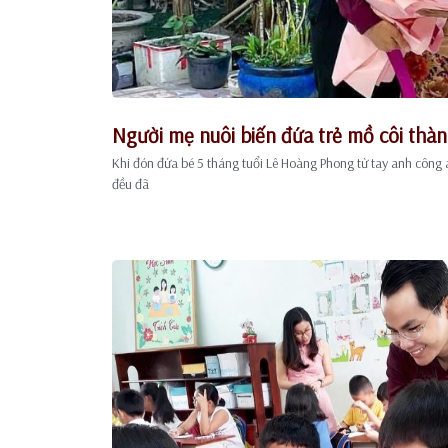
Người mẹ nuôi biến đứa trẻ mồ côi thành 
Khi đón đứa bé 5 tháng tuổi Lê Hoàng Phong từ tay anh công 
đều đã