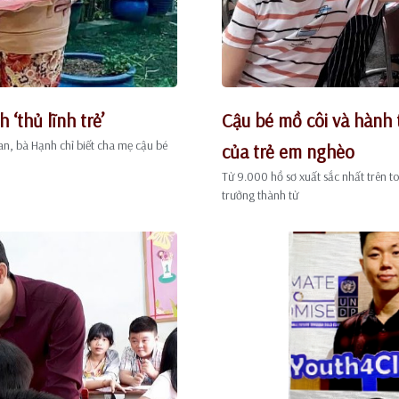
‘thủ lĩnh trẻ’
Cậu bé mồ côi và hành t
an, bà Hạnh chỉ biết cha mẹ cậu bé
của trẻ em nghèo
Từ 9.000 hồ sơ xuất sắc nhất trên to
trưởng thành từ