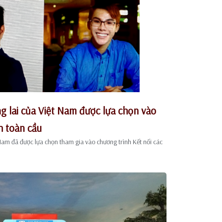
ng lai của Việt Nam được lựa chọn vào
h toàn cầu
t Nam đã được lựa chọn tham gia vào chương trình Kết nối các