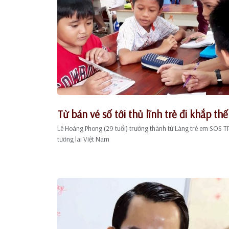
Từ bán vé số tới thủ lĩnh trẻ đi khắp thế
Lê Hoàng Phong (29 tuổi) trưởng thành từ Làng trẻ em SOS TP.
tương lai Việt Nam