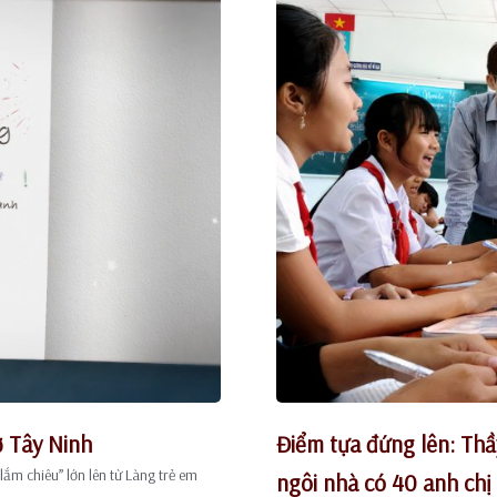
ở Tây Ninh
Điểm tựa đứng lên: Th
ắm chiêu” lớn lên từ Làng trẻ em
ngôi nhà có 40 anh chị