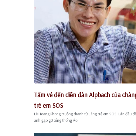
Tấm vé đến diễn đàn Alpbach của chàng 
trẻ em SOS
Lê Hoàng Phong trưởng thành từ Làng trẻ em SOS. Lần đầu đế
anh gặp gỡ tổng thống Áo,