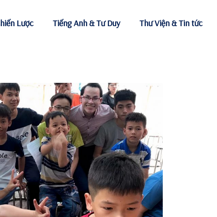
hiến Lược
Tiếng Anh & Tư Duy
Thư Viện & Tin tức