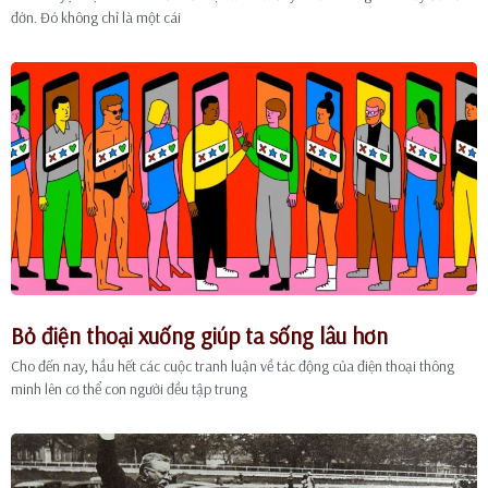
đớn. Đó không chỉ là một cái
Bỏ điện thoại xuống giúp ta sống lâu hơn
Cho đến nay, hầu hết các cuộc tranh luận về tác động của điện thoại thông
minh lên cơ thể con người đều tập trung