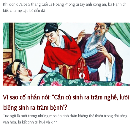
Khi đón đứa bé 5 tháng tuổi Lê Hoàng Phong từ tay anh công an, bà Hạnh chỉ
biết cha mẹ cậu bé đều đã
Vì sao cố nhân nói: “Cần cù sinh ra trăm nghề, lười
biếng sinh ra trăm bệnh”?
Tục ngữ là một trong những món ăn tinh thần không thể thiếu trong đời sống
văn hóa, là kết tinh trí huệ và kinh