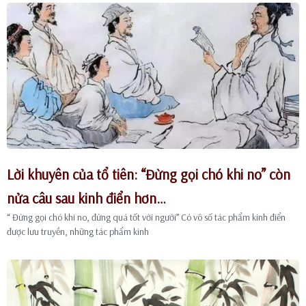
Lời khuyên của tổ tiên: “Đừng gọi chó khi no” còn
nửa câu sau kinh điển hơn…
“ Đừng gọi chó khi no, đừng quá tốt với người” Có vô số tác phẩm kinh điển
được lưu truyền, những tác phẩm kinh