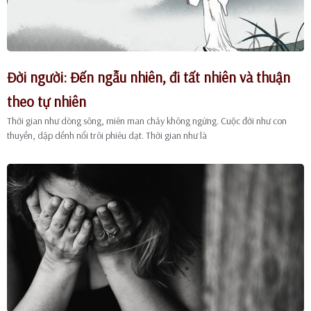
Đời người: Đến ngẫu nhiên, đi tất nhiên và thuận
theo tự nhiên
Thời gian như dòng sông, miên man chảy không ngừng. Cuộc đời như con
thuyền, dập dềnh nổi trôi phiêu dạt. Thời gian như là