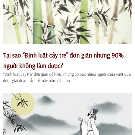
Tại sao “Định luật cây tre” đơn giản nhưng 90%
người không làm được?
“Định luật cây tre” đơn giản dễ hiểu, nhưng có bao nhiêu người chưa vượt qua
được giai đoạn cắm rễ mấy năm đầu mà