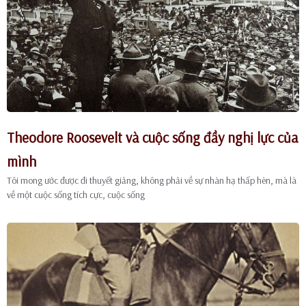
Theodore Roosevelt và cuộc sống đầy nghị lực của
mình
Tôi mong ước được đi thuyết giảng, không phải về sự nhàn hạ thấp hèn, mà là
về một cuộc sống tích cực, cuộc sống