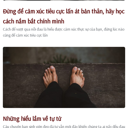
Đừng để cảm xúc tiêu cực lấn át bản thân, hãy học
cách nắm bắt chính mình
Cách để vượt qua nỗi đau là hiểu được cảm xúc thực sự của bạn, đừng lúc nào
cũng để cảm xúc tiêu cực lấn
Những hiểu lầm về tự tử
Câu chuyện bạn sinh viên đeo đá tự vẫn mới đây khiến chúng ta ai nấy đều đau