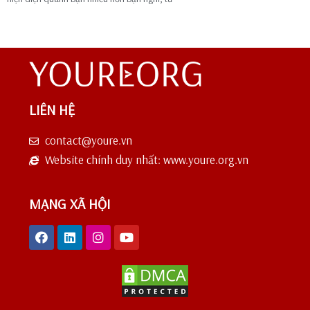
LIÊN HỆ
contact@youre.vn
Website chính duy nhất: www.youre.org.vn
MẠNG XÃ HỘI