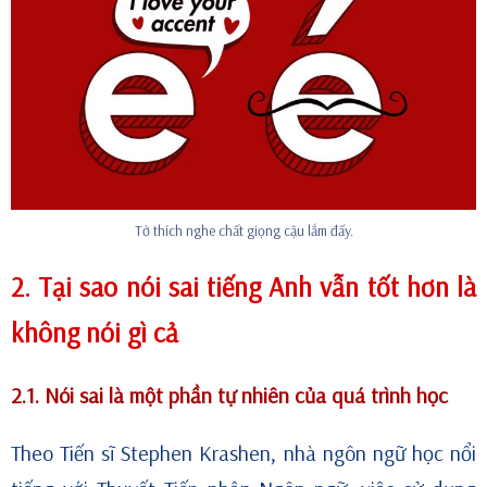
Tớ thích nghe chất giọng cậu lắm đấy.
2. Tại sao nói sai tiếng Anh vẫn tốt hơn là
không nói gì cả
2.1. Nói sai là một phần tự nhiên của quá trình học
Theo Tiến sĩ Stephen Krashen, nhà ngôn ngữ học nổi