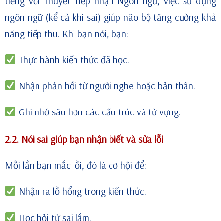
tiếng với Thuyết Tiếp nhận Ngôn ngữ, việc sử dụng
ngôn ngữ (kể cả khi sai) giúp não bộ tăng cường khả
năng tiếp thu. Khi bạn nói, bạn:
Thực hành kiến thức đã học.
Nhận phản hồi từ người nghe hoặc bản thân.
Ghi nhớ sâu hơn các cấu trúc và từ vựng.
2.2. Nói sai giúp bạn nhận biết và sửa lỗi
Mỗi lần bạn mắc lỗi, đó là cơ hội để:
Nhận ra lỗ hổng trong kiến thức.
Học hỏi từ sai lầm.