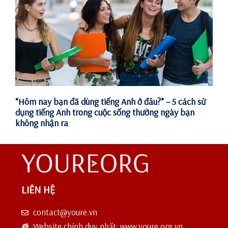
“Hôm nay bạn đã dùng tiếng Anh ở đâu?” – 5 cách sử
dụng tiếng Anh trong cuộc sống thường ngày bạn
không nhận ra
LIÊN HỆ
contact@youre.vn
Website chính duy nhất: www.youre.org.vn