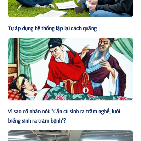
Tự áp dụng hệ thống lặp lại cách quãng
Vì sao cố nhân nói: “Cần cù sinh ra trăm nghề, lười
biếng sinh ra trăm bệnh”?