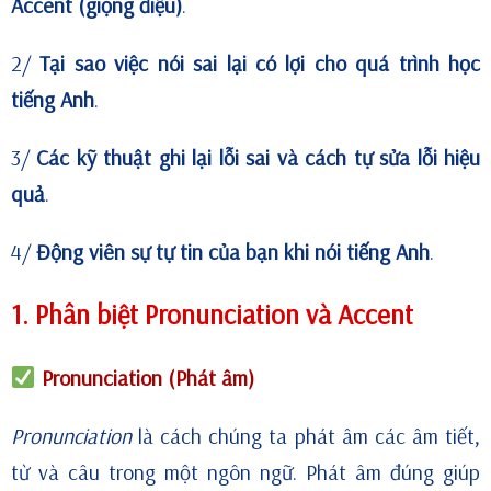
Accent (giọng điệu)
.
2/
Tại sao việc nói sai lại có lợi cho quá trình học
tiếng Anh
.
3/
Các kỹ thuật ghi lại lỗi sai và cách tự sửa lỗi hiệu
quả
.
4/
Động viên sự tự tin của bạn khi nói tiếng Anh
.
1. Phân biệt Pronunciation và Accent
Pronunciation (Phát âm)
Pronunciation
là cách chúng ta phát âm các âm tiết,
từ và câu trong một ngôn ngữ. Phát âm đúng giúp