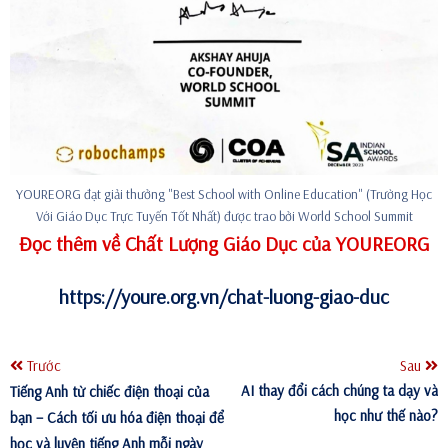
YOUREORG đạt giải thưởng "Best School with Online Education" (Trường Học
Với Giáo Dục Trực Tuyến Tốt Nhất) được trao bởi World School Summit
Đọc thêm về Chất Lượng Giáo Dục của YOUREORG
https://youre.org.vn/chat-luong-giao-duc
Trước
Sau
AI thay đổi cách chúng ta dạy và
Tiếng Anh từ chiếc điện thoại của
học như thế nào?
bạn – Cách tối ưu hóa điện thoại để
học và luyện tiếng Anh mỗi ngày