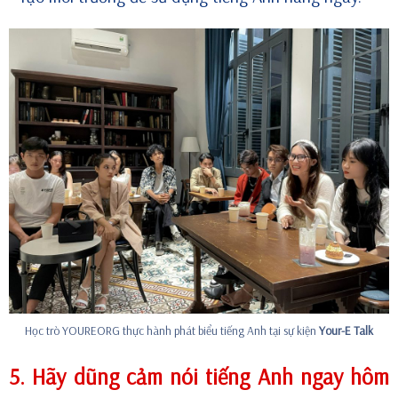
Học trò YOUREORG thực hành phát biểu tiếng Anh tại sự kiện
Your-E Talk
5. Hãy dũng cảm nói tiếng Anh ngay hôm