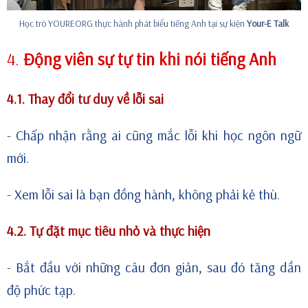
Học trò YOUREORG thực hành phát biểu tiếng Anh tại sự kiện
Your-E Talk
4.
Động viên sự tự tin khi nói tiếng Anh
4.1. Thay đổi tư duy về lỗi sai
- Chấp nhận rằng ai cũng mắc lỗi khi học ngôn ngữ
mới.
- Xem lỗi sai là bạn đồng hành, không phải kẻ thù.
4.2. Tự đặt mục tiêu nhỏ và thực hiện
- Bắt đầu với những câu đơn giản, sau đó tăng dần
độ phức tạp.