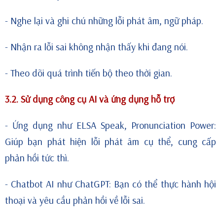
- Nghe lại và ghi chú những lỗi phát âm, ngữ pháp.
- Nhận ra lỗi sai không nhận thấy khi đang nói.
- Theo dõi quá trình tiến bộ theo thời gian.
3.2. Sử dụng công cụ AI và ứng dụng hỗ trợ
- Ứng dụng như ELSA Speak, Pronunciation Power:
Giúp bạn phát hiện lỗi phát âm cụ thể, cung cấp
phản hồi tức thì.
- Chatbot AI như ChatGPT: Bạn có thể thực hành hội
thoại và yêu cầu phản hồi về lỗi sai.