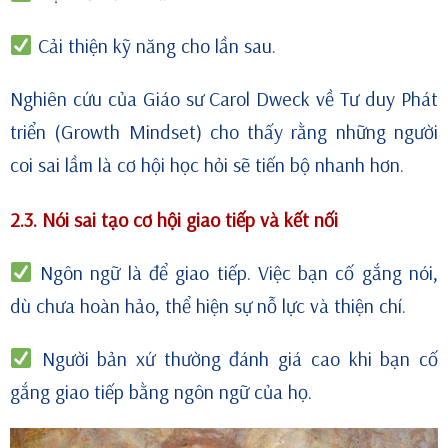
Cải thiện kỹ năng cho lần sau.
Nghiên cứu của Giáo sư Carol Dweck về Tư duy Phát
triển (Growth Mindset) cho thấy rằng những người
coi sai lầm là cơ hội học hỏi sẽ tiến bộ nhanh hơn.
2.3. Nói sai tạo cơ hội giao tiếp và kết nối
Ngôn ngữ là để giao tiếp. Việc bạn cố gắng nói,
dù chưa hoàn hảo, thể hiện sự nỗ lực và thiện chí.
Người bản xứ thường đánh giá cao khi bạn cố
gắng giao tiếp bằng ngôn ngữ của họ.