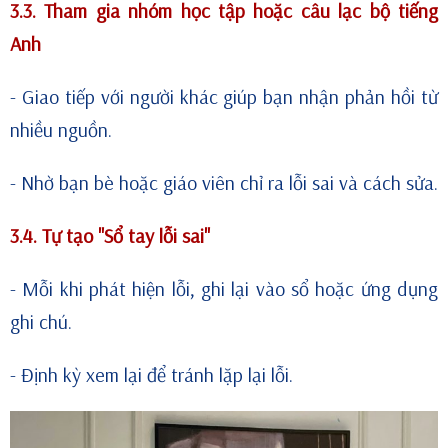
3.3. Tham gia nhóm học tập hoặc câu lạc bộ tiếng
Anh
- Giao tiếp với người khác giúp bạn nhận phản hồi từ
nhiều nguồn.
- Nhờ bạn bè hoặc giáo viên chỉ ra lỗi sai và cách sửa.
3.4. Tự tạo "Sổ tay lỗi sai"
- Mỗi khi phát hiện lỗi, ghi lại vào sổ hoặc ứng dụng
ghi chú.
- Định kỳ xem lại để tránh lặp lại lỗi.