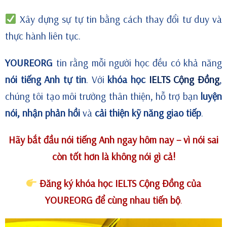
Xây dựng sự tự tin bằng cách thay đổi tư duy và
thực hành liên tục.
YOUREORG
tin rằng mỗi người học đều có khả năng
nói tiếng Anh tự tin
. Với
khóa học
IELTS Cộng Đồng
,
chúng tôi tạo môi trường thân thiện, hỗ trợ bạn
luyện
nói, nhận phản hồi
và
cải thiện kỹ năng giao tiếp
.
Hãy bắt đầu nói tiếng Anh ngay hôm nay – vì nói sai
còn tốt hơn là không nói gì cả!
Đăng ký khóa học IELTS Cộng Đồng của
YOUREORG để cùng nhau tiến bộ
.