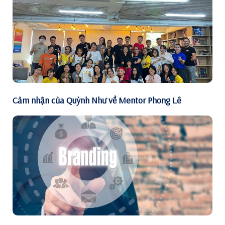
Cảm nhận của Quỳnh Như về Mentor Phong Lê