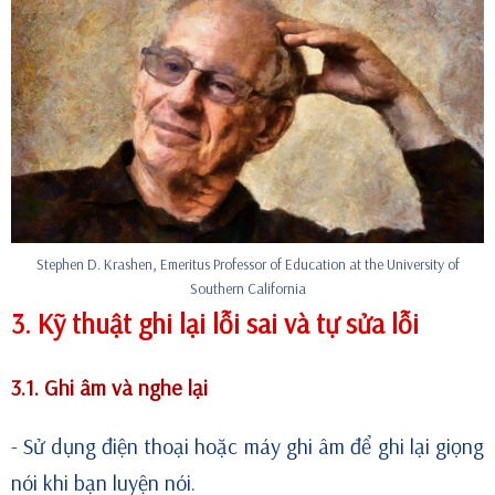
Stephen D. Krashen, Emeritus Professor of Education at the University of
Southern California
3. Kỹ thuật ghi lại lỗi sai và tự sửa lỗi
3.1. Ghi âm và nghe lại
- Sử dụng điện thoại hoặc máy ghi âm để ghi lại giọng
nói khi bạn luyện nói.