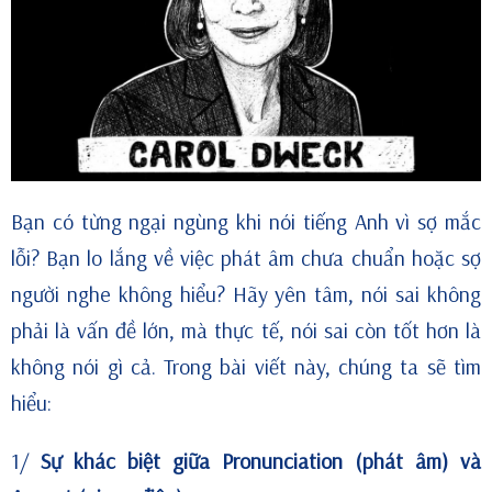
Bạn có từng ngại ngùng khi nói tiếng Anh vì sợ mắc
lỗi? Bạn lo lắng về việc phát âm chưa chuẩn hoặc sợ
người nghe không hiểu? Hãy yên tâm, nói sai không
phải là vấn đề lớn, mà thực tế, nói sai còn tốt hơn là
không nói gì cả. Trong bài viết này, chúng ta sẽ tìm
hiểu:
1/
Sự khác biệt giữa Pronunciation (phát âm) và