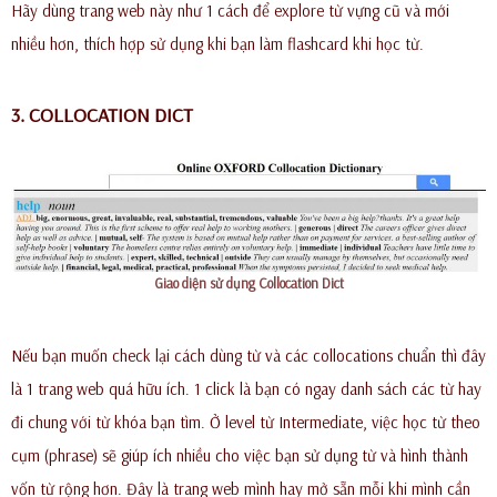
Hãy dùng trang web này như 1 cách để explore từ vựng cũ và mới
nhiều hơn, thích hợp sử dụng khi bạn làm flashcard khi học từ.
3. COLLOCATION DICT
Giao diện sử dụng Collocation Dict
Nếu bạn muốn check lại cách dùng từ và các collocations chuẩn thì đây
là 1 trang web quá hữu ích. 1 click là bạn có ngay danh sách các từ hay
đi chung với từ khóa bạn tìm. Ở level từ Intermediate, việc học từ theo
cụm (phrase) sẽ giúp ích nhiều cho việc bạn sử dụng từ và hình thành
vốn từ rộng hơn. Đây là trang web mình hay mở sẵn mỗi khi mình cần