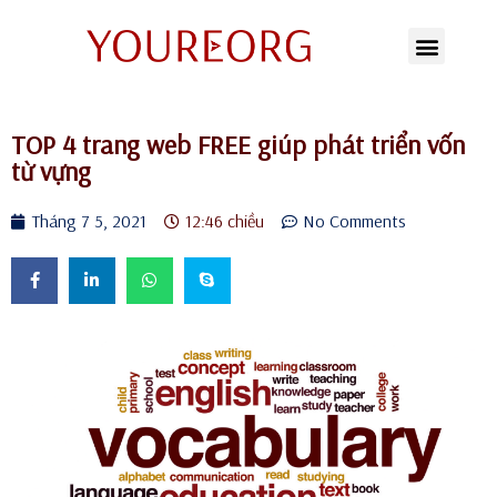
Chuyển
tới
nội
TOP 4 trang web FREE giúp phát triển vốn
dung
từ vựng
Tháng 7 5, 2021
12:46 chiều
No Comments