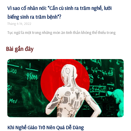
Vì sao cố nhân nói: “Cần cù sinh ra trăm nghề, lười
biếng sinh ra trăm bệnh”?
Tháng 4 14, 2022
Tục ngữ là một trong những món ăn tinh thần không thể thiếu trong
Bài gần đây
Khi Nghề Giáo Trở Nên Quá Dễ Dàng