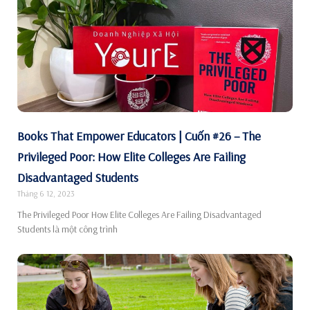
Books That Empower Educators | Cuốn #26 – The
Privileged Poor: How Elite Colleges Are Failing
Disadvantaged Students
Tháng 6 12, 2023
The Privileged Poor How Elite Colleges Are Failing Disadvantaged
Students là một công trình