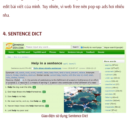
edit bài viết của mình. Tuy nhiên, vì web free nên pop-up ads hơi nhiều
nha.
4. SENTENCE DICT
Giao diện sử dụng Sentence Dict