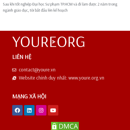
Sau khi tốt nghiệp Đại học Sư phạm TP.HCM và đi làm được 2 năm trong
ngành giáo dục, tôi bắt đầu lên kế hoạch
LIÊN HỆ
contact@youre.vn
Website chính duy nhất: www.youre.org.vn
MẠNG XÃ HỘI