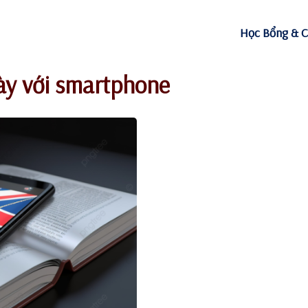
Học Bổng & C
ày với smartphone