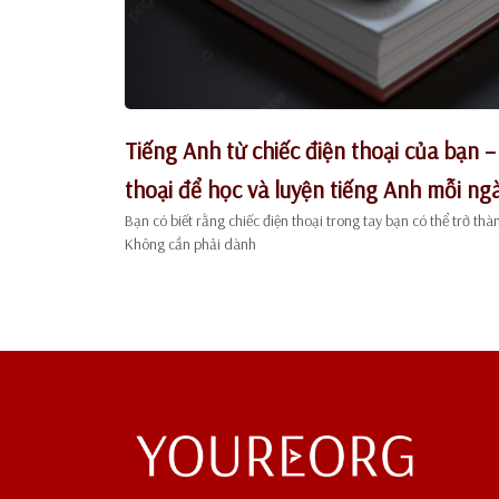
Tiếng Anh từ chiếc điện thoại của bạn –
thoại để học và luyện tiếng Anh mỗi ng
Bạn có biết rằng chiếc điện thoại trong tay bạn có thể trở thà
Không cần phải dành