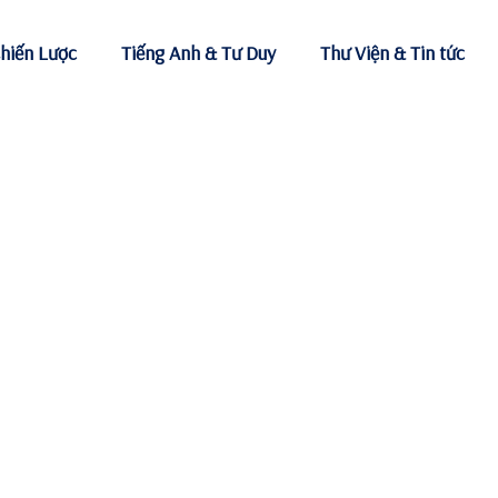
hiến Lược
Tiếng Anh & Tư Duy
Thư Viện & Tin tức