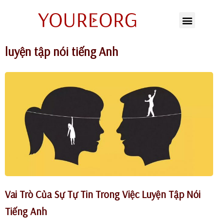
Chuyển
tới
luyện tập nói tiếng Anh
nội
dung
Vai Trò Của Sự Tự Tin Trong Việc Luyện Tập Nói
Tiếng Anh