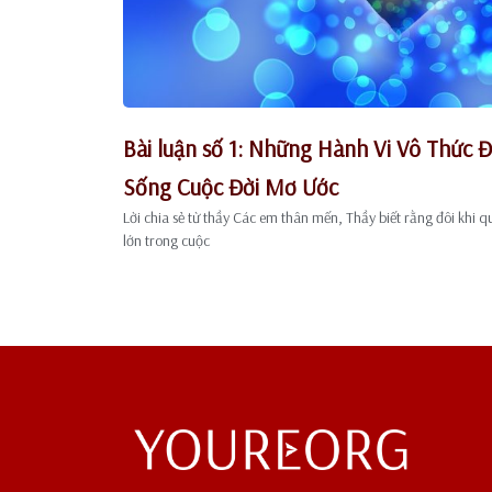
Bài luận số 1: Những Hành Vi Vô Thức
Sống Cuộc Đời Mơ Ước
Lời chia sẻ từ thầy Các em thân mến, Thầy biết rằng đôi khi 
lớn trong cuộc