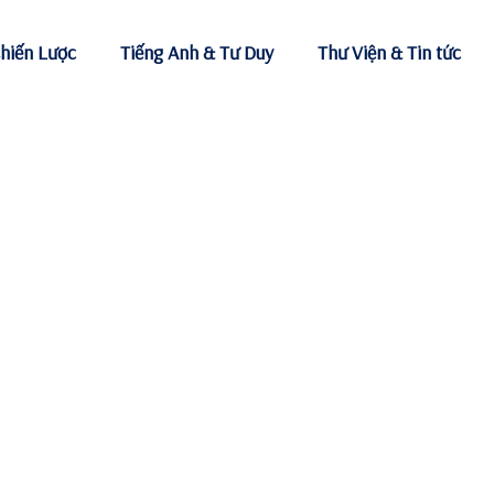
hiến Lược
Tiếng Anh & Tư Duy
Thư Viện & Tin tức