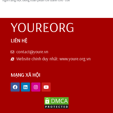
nghĩ rằng học bổng toàn phần chỉ dành cho “con
LIÊN HỆ
contact@youre.vn
Website chính duy nhất: www.youre.org.vn
MẠNG XÃ HỘI