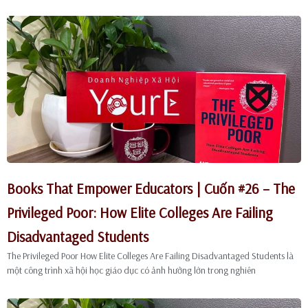
Books That Empower Educators | Cuốn #26 – The
Privileged Poor: How Elite Colleges Are Failing
Disadvantaged Students
The Privileged Poor How Elite Colleges Are Failing Disadvantaged Students là
một công trình xã hội học giáo dục có ảnh hưởng lớn trong nghiên