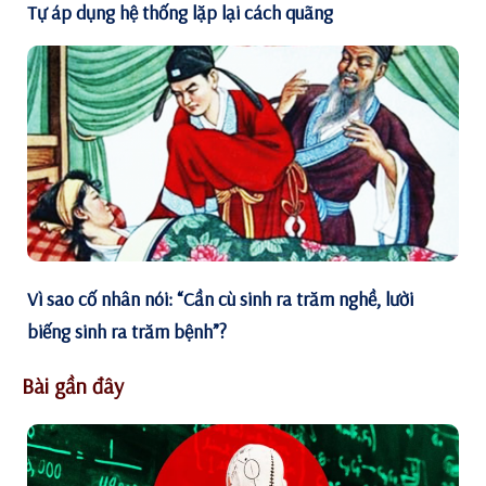
Tự áp dụng hệ thống lặp lại cách quãng
Vì sao cố nhân nói: “Cần cù sinh ra trăm nghề, lười
biếng sinh ra trăm bệnh”?
Bài gần đây