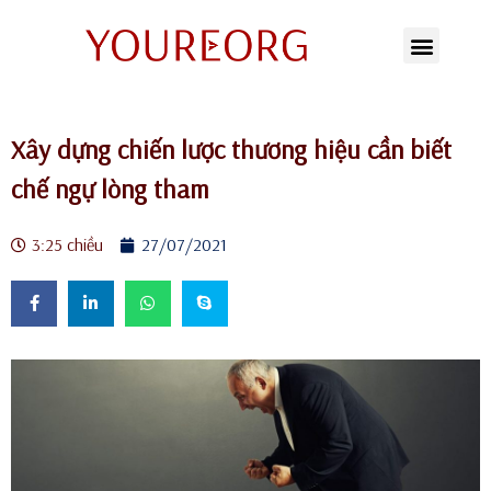
Chuyển
tới
nội
Xây dựng chiến lược thương hiệu cần biết
dung
chế ngự lòng tham
3:25 chiều
27/07/2021