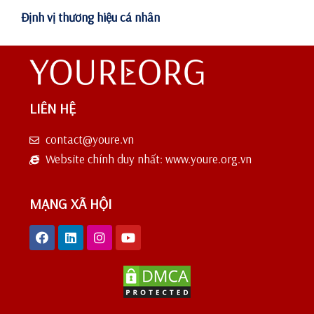
Định vị thương hiệu cá nhân
LIÊN HỆ
contact@youre.vn
Website chính duy nhất: www.youre.org.vn
MẠNG XÃ HỘI