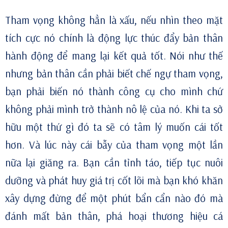
Tham vọng không hẳn là xấu, nếu nhìn theo mặt
tích cực nó chính là động lực thúc đẩy bản thân
hành động để mang lại kết quả tốt. Nói như thế
nhưng bản thân cần phải biết chế ngự tham vọng,
bạn phải biến nó thành công cụ cho mình chứ
không phải mình trở thành nô lệ của nó. Khi ta sở
hữu một thứ gì đó ta sẽ có tâm lý muốn cái tốt
hơn. Và lúc này cái bẫy của tham vọng một lần
nữa lại giăng ra. Bạn cần tỉnh táo, tiếp tục nuôi
dưỡng và phát huy giá trị cốt lõi mà bạn khó khăn
xây dựng đừng để một phút bẩn cẩn nào đó mà
đánh mất bản thân, phá hoại thương hiệu cá