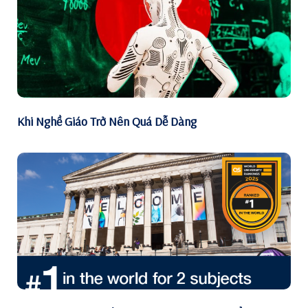
Khi Nghề Giáo Trở Nên Quá Dễ Dàng