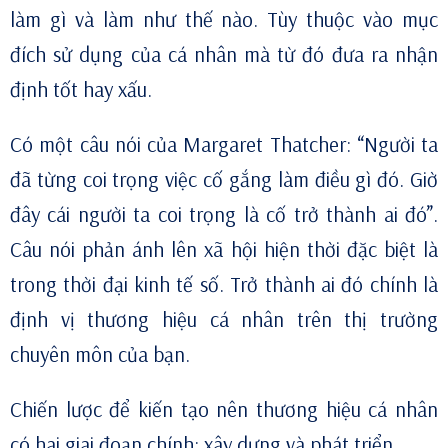
làm gì và làm như thế nào. Tùy thuộc vào mục
đích sử dụng của cá nhân mà từ đó đưa ra nhận
định tốt hay xấu.
Có một câu nói của Margaret Thatcher: “Người ta
đã từng coi trọng việc cố gắng làm điều gì đó. Giờ
đây cái người ta coi trọng là cố trở thành ai đó”.
Câu nói phản ánh lên xã hội hiện thời đặc biệt là
trong thời đại kinh tế số. Trở thành ai đó chính là
định vị thương hiệu cá nhân
trên thị trường
chuyên môn của bạn.
Chiến lược để kiến tạo nên thương hiệu cá nhân
có hai giai đoạn chính: xây dựng và phát triển.