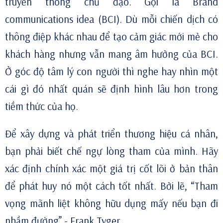
truyền thông chủ đạo. Gọi là Brand
communications idea (BCI). Dù mỗi chiến dịch có
thông điệp khác nhau để tạo cảm giác mới mẻ cho
khách hàng nhưng vẫn mang âm hưởng của BCI.
Ở góc độ tâm lý con người thì nghe hay nhìn một
cái gì đó nhất quán sẽ định hình lâu hơn trong
tiềm thức của họ.
Để xây dựng và phát triển thương hiệu cá nhân,
bạn phải biết chế ngự lòng tham của mình. Hãy
xác định chính xác một giá trị cốt lõi ở bản thân
để phát huy nó một cách tốt nhất. Bởi lẽ, “Tham
vọng mãnh liệt không hữu dụng mấy nếu bạn đi
nhầm đường” - Frank Tyger.