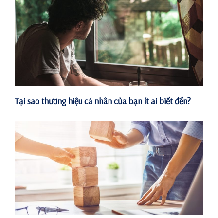
Tại sao thương hiệu cá nhân của bạn ít ai biết đến?