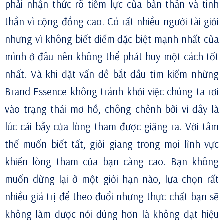
phải nhận thức rõ tiềm lực của bản thân và tinh
thần vì cộng đồng cao. Có rất nhiều người tài giỏi
nhưng vì không biết điểm đặc biệt mạnh nhất của
mình ở đâu nên không thể phát huy một cách tốt
nhất. Và khi đặt vấn đề bắt đầu tìm kiếm những
Brand Essence không tránh khỏi việc chúng ta rơi
vào trạng thái mơ hồ, chông chênh bởi vì đây là
lúc cái bẫy của lòng tham được giăng ra. Với tâm
thế muốn biết tất, giỏi giang trong mọi lĩnh vực
khiến lòng tham của bạn càng cao. Bạn không
muốn dừng lại ở một giới hạn nào, lựa chọn rất
nhiều giá trị để theo đuổi nhưng thực chất bạn sẽ
không làm được nói đúng hơn là không đạt hiệu