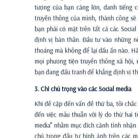
tượng của bạn càng lớn, danh tiếng 
truyền thông của mình, thành công sẽ
bạn phải có mặt trên tất cả các Social 
định vị bản thân. Đầu tư vào những n
thoáng mà không để lại dấu ấn nào. Hã
mọi phương tiện truyền thông xã hội,
bạn đang đấu tranh để khẳng định vị t
3. Chỉ chú trọng vào các Social media
Khi đề cập đến vấn đề thứ ba, tôi chắ
đến việc mâu thuẫn với lý do thứ hai tô
media” nhằm mục đích cảnh tỉnh nhận t
chú trọng đầu tư hình ảnh trên các 