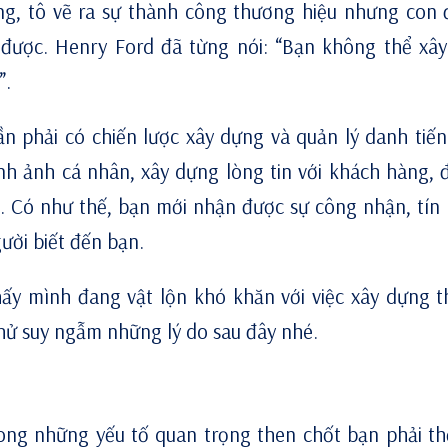
ng, tô vẽ ra sự thành công thương hiệu nhưng con
được. Henry Ford đã từng nói: “Bạn không thể xâ
”.
n phải có chiến lược xây dựng và quản lý danh tiế
nh ảnh cá nhân, xây dựng lòng tin với khách hàng, đ
. Có như thế, bạn mới nhận được sự công nhận, tín
ời biết đến bạn.
hấy mình đang vật lộn khó khăn với việc xây dựng 
thử suy ngẫm những lý do sau đây nhé.
rong những yếu tố quan trọng then chốt bạn phải th