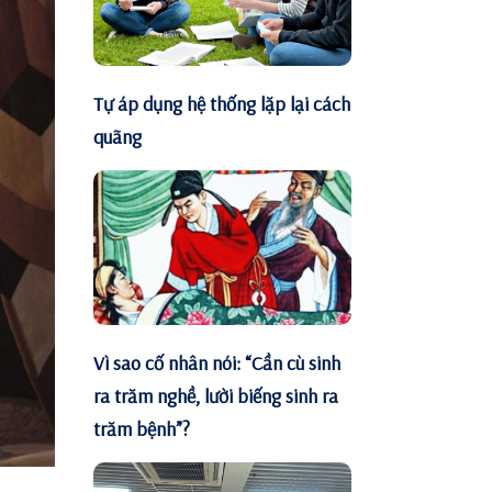
Tự áp dụng hệ thống lặp lại cách
quãng
Vì sao cố nhân nói: “Cần cù sinh
ra trăm nghề, lười biếng sinh ra
trăm bệnh”?