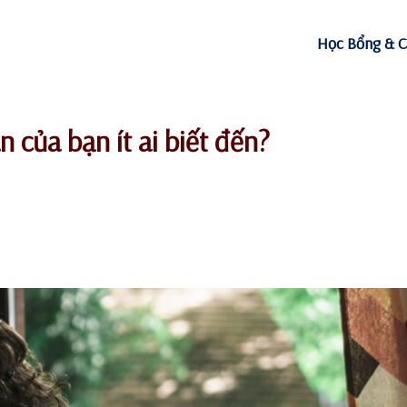
Học Bổng & C
 của bạn ít ai biết đến?