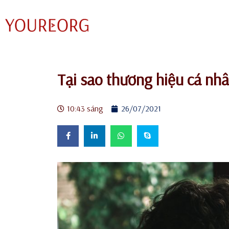
Chuyển
tới
nội
dung
Tại sao thương hiệu cá nhân
10:43 sáng
26/07/2021