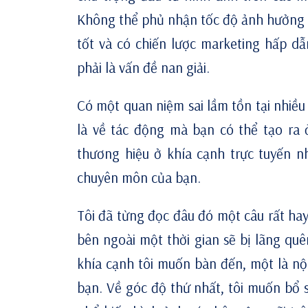
Không thể phủ nhận tốc độ ảnh hưởng và
tốt và có chiến lược marketing hấp dẫn
phải là vấn đề nan giải.
Có một quan niệm sai lầm tồn tại nhiều 
là về tác động mà bạn có thể tạo ra 
thương hiệu ở khía cạnh trực tuyến n
chuyên môn của bạn.
Tôi đã từng đọc đâu đó một câu rất hay:
bên ngoài một thời gian sẽ bị lãng quên
khía cạnh tôi muốn bàn đến, một là nội
bạn. Về góc độ thứ nhất, tôi muốn bổ s