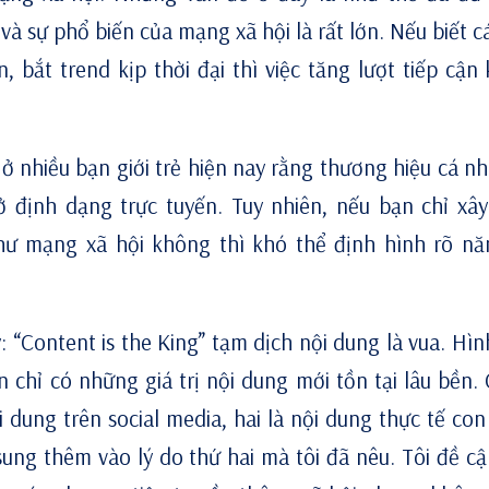
 sự phổ biến của mạng xã hội là rất lớn. Nếu biết c
, bắt trend kịp thời đại thì việc tăng lượt tiếp cận
ở nhiều bạn giới trẻ hiện nay rằng thương hiệu cá nh
ở định dạng trực tuyến. Tuy nhiên, nếu bạn chỉ xâ
hư mạng xã hội không thì khó thể định hình rõ nă
 “Content is the King” tạm dịch nội dung là vua. Hìn
 chỉ có những giá trị nội dung mới tồn tại lâu bền. 
 dung trên social media, hai là nội dung thực tế con
ung thêm vào lý do thứ hai mà tôi đã nêu. Tôi đề cậ