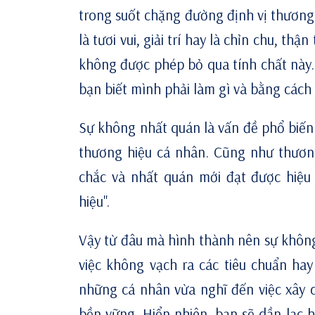
trong suốt chặng đường
định vị thương
là tươi vui, giải trí hay là chỉn chu, t
không được phép bỏ qua tính chất này. 
bạn biết mình phải làm gì và bằng các
Sự không nhất quán là vấn đề phổ biến 
thương hiệu cá nhân. Cũng như thươn
chắc và nhất quán mới đạt được hiệu
hiệu".
Vậy từ đâu mà hình thành nên sự không
việc không vạch ra các tiêu chuẩn hay 
những cá nhân vừa nghĩ đến việc xây 
bền vững. Hiển nhiên, bạn sẽ dần lạc 