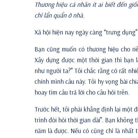
Thương hiệu cá nhân ít ai biết đến gi
chỉ lẩn quẩn ở nhà.
Xã hội hiện nay ngày càng “trưng dụng”
Bạn cũng muốn có thương hiệu cho riê
Xây dựng được một thời gian thì bạn l
như người ta?” Tôi chắc rằng có rất nh
chính mình câu này. Tôi hy vọng bài chi
hoay tìm câu trả lời cho câu hỏi trên.
Trước hết, tôi phải khẳng định lại một 
trình đòi hỏi thời gian dài”. Bạn không
năm là được. Nếu có cũng chỉ là nhất 