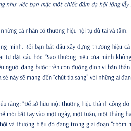
ống như việc bạn mặc một chiếc đầm dạ hội lộng lẫy
 những cá nhân có thương hiệu hội tụ đủ tài và tâm.
ng mình. Rồi bạn bắt đầu xây dựng thương hiệu cá
ại tự đặt câu hỏi: “Sao thương hiệu của mình không
iều người đang bước trên con đường định vị bản thân 
a sẻ này sẽ mang đến “chút tia sáng” với những ai đan
điều rằng: “Để sở hữu một thương hiệu thành công đó 
 thể mới bắt tay vào một ngày, một tuần, một tháng h
thời và thương hiệu đó đang trong giai đoạn “chớm 