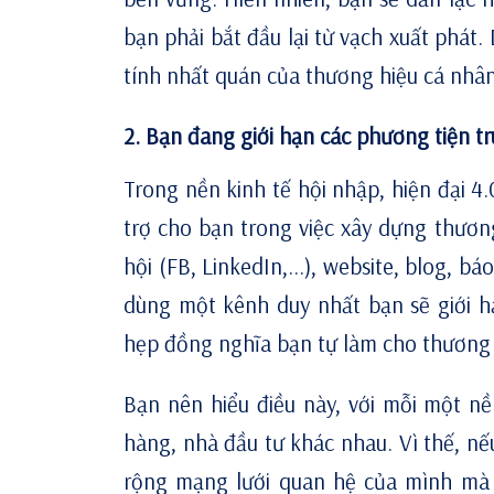
bạn phải bắt đầu lại từ vạch xuất phát.
tính nhất quán của thương hiệu cá nhân 
2. Bạn đang giới hạn các phương tiện tr
Trong nền kinh tế hội nhập, hiện đại 4
trợ cho bạn trong việc xây dựng thươn
hội (FB, LinkedIn,...), website, blog, bá
dùng một kênh duy nhất bạn sẽ giới 
hẹp đồng nghĩa bạn tự làm cho thương hi
Bạn nên hiểu điều này, với mỗi một n
hàng, nhà đầu tư khác nhau. Vì thế, 
rộng mạng lưới quan hệ của mình mà 