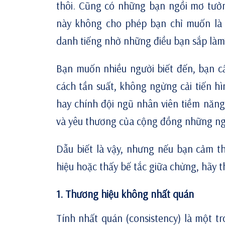
thôi. Cũng có những bạn ngồi mơ tưở
này không cho phép bạn chỉ muốn là 
danh tiếng nhờ những điều bạn sắp làm
Bạn muốn nhiều người biết đến, bạn cầ
cách tần suất, không ngừng cải tiến hì
hay chính đội ngũ nhân viên tiềm năng
và yêu thương của cộng đồng những ngư
Dẫu biết là vậy, nhưng nếu bạn cảm t
hiệu hoặc thấy bế tắc giữa chừng, hãy 
1. Thương hiệu không nhất quán
Tính nhất quán (consistency) là một t