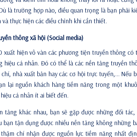
 Dù là trường hợp nào, điều quan trọng là bạn phải ki
và thực hiện các điều chỉnh khi cần thiết.
uyền thông xã hội (Social media)
.0 xuất hiện vô vàn các phương tiện truyền thông có 
g hiệu cá nhân. Đó có thể là các nền tảng truyền th
o chí, nhà xuất bản hay các cơ hội trực tuyến,... Nếu 
hạn lại nguồn khách hàng tiềm năng trong một khu
ệu cá nhân ít ai biết đến.
ền tảng khác nhau, bạn sẽ gặp được những đối tác,
nếu bạn tận dụng được nhiều nền tảng không những 
thậm chí nhận được nguồn lực tiềm năng nhất địn