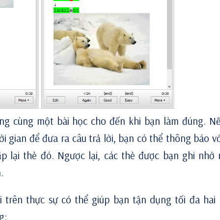
rong cùng một bài học cho đến khi bạn làm đúng. N
i gian để đưa ra câu trả lời, bạn có thể thông báo vớ
 lại thẻ đó. Ngược lại, các thẻ được bạn ghi nhớ
.
 trên thực sự có thể giúp bạn tận dụng tối đa hai l
g: