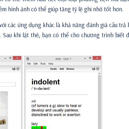
hêm hình ảnh có thể giúp tăng tỷ lệ ghi nhớ tốt hơn.
với các ứng dụng khác là khả năng đánh giá câu trả l
 Sau khi lật thẻ, bạn có thể cho chương trình biết 