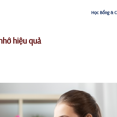
Học Bổng & C
nhớ hiệu quả