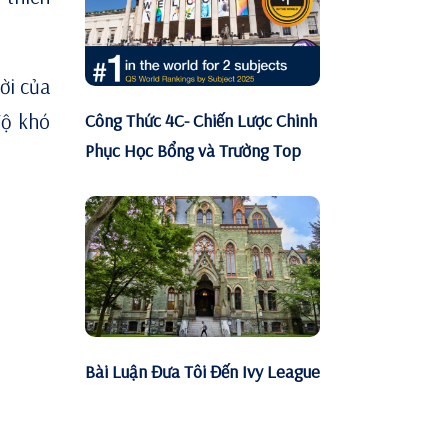
ời của
độ khó
Công Thức 4C- Chiến Lược Chinh
Phục Học Bổng và Trường Top
Bài Luận Đưa Tôi Đến Ivy League