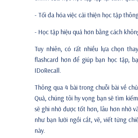
- Tối đa hóa việc cải thiện học tập thôn
- Học tập hiệu quả hơn bằng cách khôn
Tuy nhiên, có rất nhiều lựa chọn th
flashcard hơn để giúp bạn học tập, bạ
IDoRecall.
Thông qua 4 bài trong chuỗi bài về c
Quả, chúng tôi hy vọng bạn sẽ tìm ki
sẽ
ghi nhớ được tốt hơn
,
lâu hơn
nhờ và
như bạn lười ngồi cắt, vẽ, viết từng ch
này.