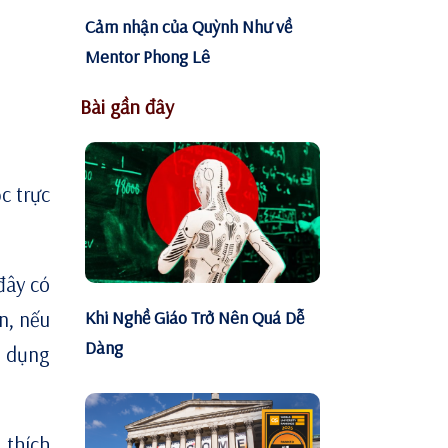
Cảm nhận của Quỳnh Như về
Mentor Phong Lê
Bài gần đây
c trực
đây có
Khi Nghề Giáo Trở Nên Quá Dễ
n, nếu
Dàng
ử dụng
 thích