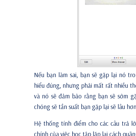
Nếu bạn làm sai, bạn sẽ gặp lại nó t
hiểu đúng, nhưng phải mất rất nhiều thờ
và nó sẽ đảm bảo rằng bạn sẽ sớm gặp
chóng sẽ tần suất bạn gặp lại sẽ lâu hơn
Hệ thống tính điểm cho các câu trả lời
chính của việc học tập lặp lại cách quãn