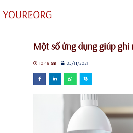
Skip
to
content
Một số ứng dụng giúp ghi 
10:48 am
05/11/2021