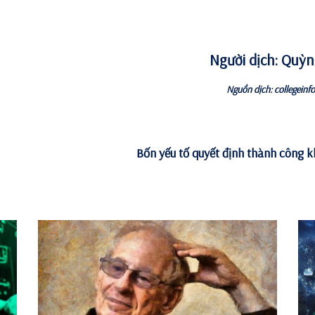
Người dịch: Quỳ
Nguồn dịch:
collegeinf
Bốn yếu tố quyết định thành công kh