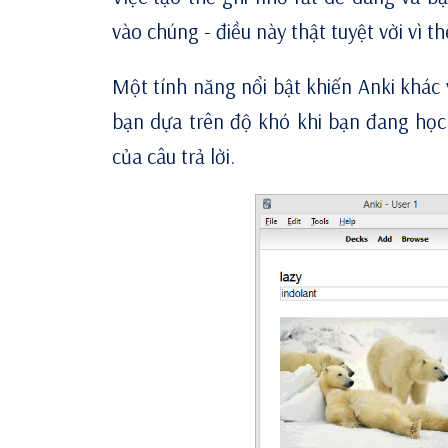
vào chúng - điều này thật tuyệt vời vì t
Một tính năng nổi bật khiến Anki khác 
bạn dựa trên độ khó khi bạn đang học.
của câu trả lời.