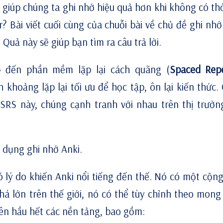
 giúp chúng ta ghi nhớ hiệu quả hơn khi không có thờ
? Bài viết cuối cùng của chuỗi bài về chủ đề ghi nhớ
ả này sẽ giúp bạn tìm ra câu trả lời.
ập đến
phần mềm lặp lại cách quãng
(
Spaced Repe
khoảng lặp lại tối ưu để học tập, ôn lại kiến thức. 
SRS này, chúng cạnh tranh với nhau trên thị trườn
ng dụng ghi nhớ
Anki
.
có lý do khiến Anki nổi tiếng đến thế. Nó có một cộn
há lớn trên thế giới, nó có thể tùy chỉnh theo mon
ên hầu hết các nền tảng, bao gồm: