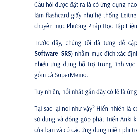
Câu hỏi được đặt ra là có ứng dụng nào
làm flashcard giấy như hệ thống Leitner
chuyên mục Phương Pháp Học Tập Hiệu Qu
Trước đây, chúng tôi đã từng đề c
Software
–
SRS
) nhằm mục đích xác định 
nhiều ứng dụng hỗ trợ trong lĩnh vực 
gồm cả SuperMemo.
Tuy nhiên, nổi nhất gần đây có lẽ là ứ
Tại sao lại nói như vậy? Hiển nhiên là 
sử dụng và đóng góp phát triển Anki k
của bạn và có các ứng dụng miễn phí tr