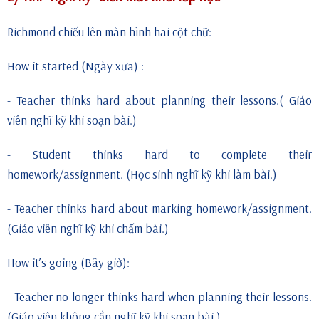
Richmond chiếu lên màn hình hai cột chữ:
How it started (Ngày xưa) :
- Teacher thinks hard about planning their lessons.( Giáo
viên nghĩ kỹ khi soạn bài.)
- Student thinks hard to complete their
homework/assignment. (Học sinh nghĩ kỹ khi làm bài.)
- Teacher thinks hard about marking homework/assignment.
(Giáo viên nghĩ kỹ khi chấm bài.)
How it’s going (Bây giờ):
- Teacher no longer thinks hard when planning their lessons.
(Giáo viên không cần nghĩ kỹ khi soạn bài.)