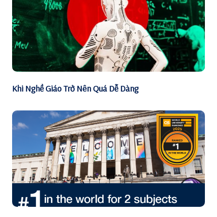
Khi Nghề Giáo Trở Nên Quá Dễ Dàng