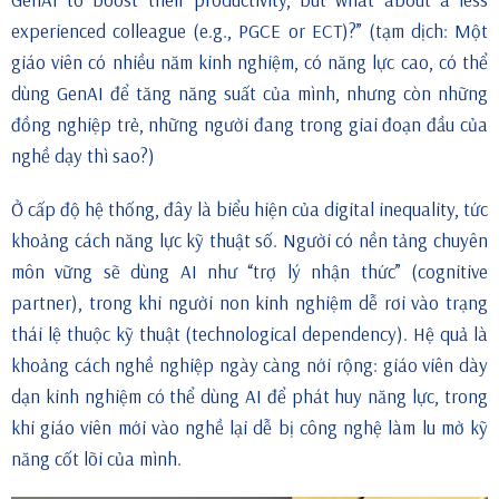
experienced colleague (e.g., PGCE or ECT)?” (tạm dịch: Một
giáo viên có nhiều năm kinh nghiệm, có năng lực cao, có thể
dùng GenAI để tăng năng suất của mình, nhưng còn những
đồng nghiệp trẻ, những người đang trong giai đoạn đầu của
nghề dạy thì sao?)
Ở cấp độ hệ thống, đây là biểu hiện của digital inequality, tức
khoảng cách năng lực kỹ thuật số. Người có nền tảng chuyên
môn vững sẽ dùng AI như “trợ lý nhận thức” (cognitive
partner), trong khi người non kinh nghiệm dễ rơi vào trạng
thái lệ thuộc kỹ thuật (technological dependency). Hệ quả là
khoảng cách nghề nghiệp ngày càng nới rộng: giáo viên dày
dạn kinh nghiệm có thể dùng AI để phát huy năng lực, trong
khi giáo viên mới vào nghề lại dễ bị công nghệ làm lu mờ kỹ
năng cốt lõi của mình.