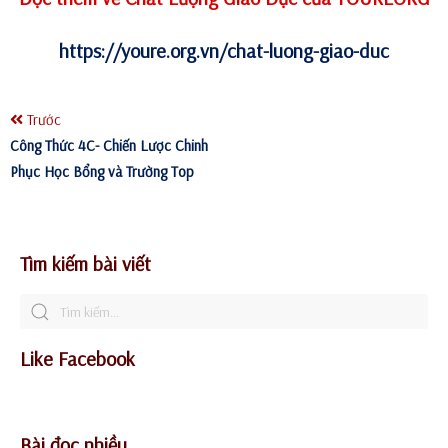
https://youre.org.vn/chat-luong-giao-duc
Trước
Công Thức 4C- Chiến Lược Chinh
Phục Học Bổng và Trường Top
Tìm kiếm bài viết
Like Facebook
Bài đọc nhiều