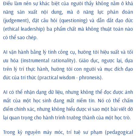
Điều làm nên sự khác biệt của người thầy không nằm ở khả
năng sản xuất nội dung, mà ở năng lực phán đoán
(judgement), đặt câu hỏi (questioning) và dẫn dắt đạo đức
(ethical leadership) ba phẩm chất mà không thuật toán nào
có thể sao chép.
AI vận hành bằng lý tính công cụ, hướng tới hiệu suất và tối
ưu hóa (instrumental rationality). Giáo dục, ngược lại, dựa
trên lý trí thực hành, hướng tới con người và mục đích đạo
đức của tri thức (practical wisdom - phronesis).
AI có thể nhận dạng dữ liệu, nhưng không thể đọc được ánh
mắt của một học sinh đang mất niềm tin. Nó có thể chấm
điểm chính xác, nhưng không hiểu được vì sao một bài viết dở
lại quan trọng cho hành trình trưởng thành của một học trò.
Trong kỷ nguyên máy móc, trí tuệ sư phạm (pedagogical