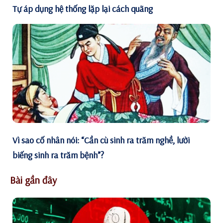
Tự áp dụng hệ thống lặp lại cách quãng
Vì sao cố nhân nói: “Cần cù sinh ra trăm nghề, lười
biếng sinh ra trăm bệnh”?
Bài gần đây