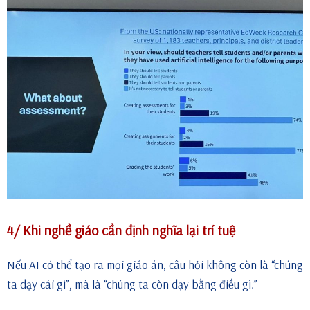
4/ Khi nghề giáo cần định nghĩa lại trí tuệ
Nếu AI có thể tạo ra mọi giáo án, câu hỏi không còn là “chúng
ta dạy cái gì”, mà là “chúng ta còn dạy bằng điều gì.”