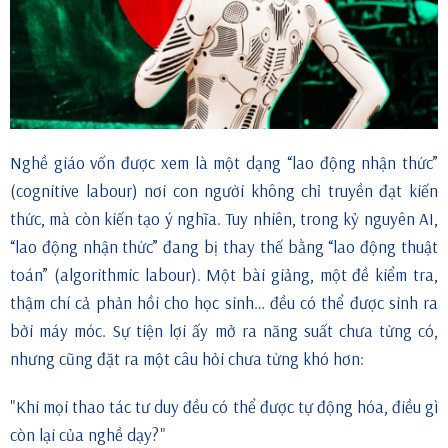
Nghề giáo vốn được xem là một dạng “lao động nhận thức”
(cognitive labour) nơi con người không chỉ truyền đạt kiến
thức, mà còn kiến tạo ý nghĩa. Tuy nhiên, trong kỷ nguyên AI,
“lao động nhận thức” đang bị thay thế bằng “lao động thuật
toán” (algorithmic labour). Một bài giảng, một đề kiểm tra,
thậm chí cả phản hồi cho học sinh… đều có thể được sinh ra
bởi máy móc. Sự tiện lợi ấy mở ra năng suất chưa từng có,
nhưng cũng đặt ra một câu hỏi chưa từng khó hơn:
"Khi mọi thao tác tư duy đều có thể được tự động hóa, điều gì
còn lại của nghề dạy?"