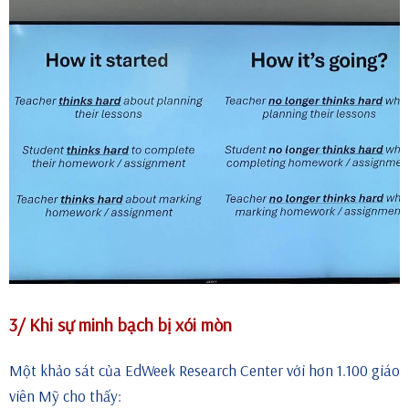
3/ Khi sự minh bạch bị xói mòn
Một khảo sát của EdWeek Research Center với hơn 1.100 giáo
viên Mỹ cho thấy: