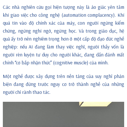
Các nhà nghiên cứu gọi hiện tượng này là ảo giác yên tâm
khi giao việc cho công nghệ (automation complacency). Khi
quá tin vào độ chính xác của máy, con người ngừng kiểm
chứng, ngừng nghi ngờ, ngừng học. Và trong giáo dục, hệ
quả ấy trở nên nghiêm trọng hơn ở một cấp độ đạo đức nghề
nghiệp: nếu AI đang làm thay việc nghĩ, người thầy vốn là
người rèn luyện tư duy cho người khác, đang dần đánh mất
chính “cơ bắp nhận thức” (cognitive muscle) của mình.
Một nghề được xây dựng trên nền tảng của suy nghĩ phản
biện đang đứng trước nguy cơ trở thành nghề của những
người chỉ rành thao tác.