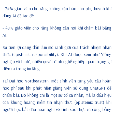
- 74% giáo viên cho rằng không cần báo cho phụ huynh khi
dùng AI để tạo đề.
- 48% giáo viên cho rằng không cần nói khi chấm bài bằng
AI.
Sự tiện lợi đang dần làm mờ ranh giới của trách nhiệm nhận
thức (epistemic responsibility). Khi AI được xem như “đồng
nghiệp vô hình”, nhiều quyết định nghề nghiệp quan trọng lại
diễn ra trong im lặng.
Tại Đại học Northeastern, một sinh viên từng yêu cầu hoàn
học phí sau khi phát hiện giảng viên sử dụng ChatGPT để
chấm bài. Đó không chỉ là một sự cố cá nhân, mà là dấu hiệu
của khủng hoảng niềm tin nhận thức (epistemic trust) khi
người học bắt đầu hoài nghi về tính xác thực và công bằng