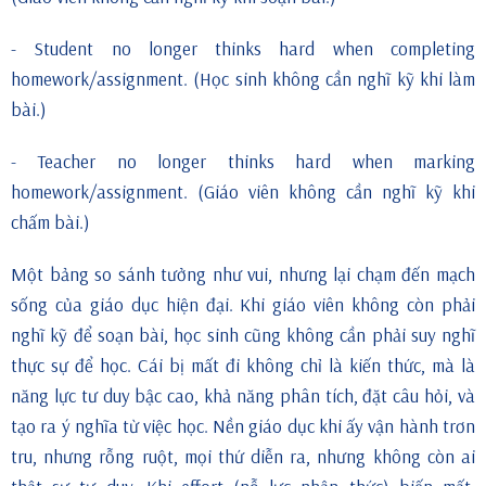
- Student no longer thinks hard when completing
homework/assignment. (Học sinh không cần nghĩ kỹ khi làm
bài.)
- Teacher no longer thinks hard when marking
homework/assignment. (Giáo viên không cần nghĩ kỹ khi
chấm bài.)
Một bảng so sánh tưởng như vui, nhưng lại chạm đến mạch
sống của giáo dục hiện đại. Khi giáo viên không còn phải
nghĩ kỹ để soạn bài, học sinh cũng không cần phải suy nghĩ
thực sự để học. Cái bị mất đi không chỉ là kiến thức, mà là
năng lực tư duy bậc cao, khả năng phân tích, đặt câu hỏi, và
tạo ra ý nghĩa từ việc học. Nền giáo dục khi ấy vận hành trơn
tru, nhưng rỗng ruột, mọi thứ diễn ra, nhưng không còn ai