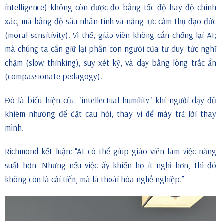
intelligence) không còn được đo bằng tốc độ hay độ chính
xác, mà bằng độ sâu nhân tính và năng lực cảm thụ đạo đức
(moral sensitivity). Vì thế, giáo viên không cần chống lại AI;
mà chúng ta cần giữ lại phần con người của tư duy, tức nghĩ
chậm (slow thinking), suy xét kỹ, và dạy bằng lòng trắc ẩn
(compassionate pedagogy).
Đó là biểu hiện của "intellectual humility" khi người dạy đủ
khiêm nhường để đặt câu hỏi, thay vì để máy trả lời thay
mình.
Richmond kết luận: “AI có thể giúp giáo viên làm việc năng
suất hơn. Nhưng nếu việc ấy khiến họ ít nghĩ hơn, thì đó
không còn là cải tiến, mà là thoái hóa nghề nghiệp.”