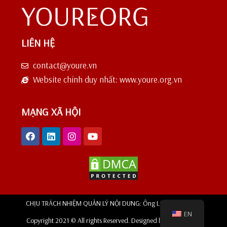
LIÊN HỆ
contact@youre.vn
Website chính duy nhất: www.youre.org.vn
MẠNG XÃ HỘI
CHỊU TRÁCH NHIỆM QUẢN LÝ NỘI DUNG: Ông Lê Hoàng Phong
EN
Copyright 2021 © All rights Reserved. Designed by YOUREORG.