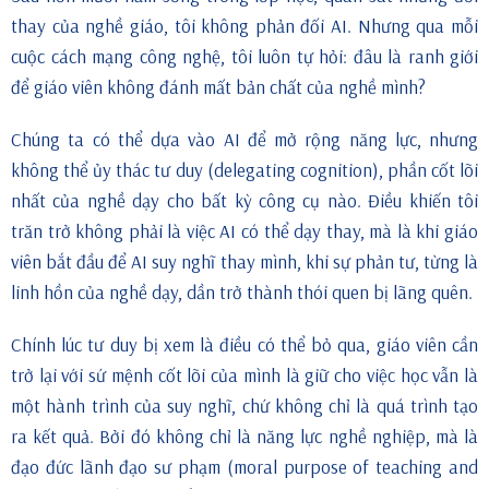
thay của nghề giáo, tôi không phản đối AI. Nhưng qua mỗi
cuộc cách mạng công nghệ, tôi luôn tự hỏi: đâu là ranh giới
để giáo viên không đánh mất bản chất của nghề mình?
Chúng ta có thể dựa vào AI để mở rộng năng lực, nhưng
không thể ủy thác tư duy (delegating cognition), phần cốt lõi
nhất của nghề dạy cho bất kỳ công cụ nào. Điều khiến tôi
trăn trở không phải là việc AI có thể dạy thay, mà là khi giáo
viên bắt đầu để AI suy nghĩ thay mình, khi sự phản tư, từng là
linh hồn của nghề dạy, dần trở thành thói quen bị lãng quên.
Chính lúc tư duy bị xem là điều có thể bỏ qua, giáo viên cần
trở lại với sứ mệnh cốt lõi của mình là giữ cho việc học vẫn là
một hành trình của suy nghĩ, chứ không chỉ là quá trình tạo
ra kết quả. Bởi đó không chỉ là năng lực nghề nghiệp, mà là
đạo đức lãnh đạo sư phạm (moral purpose of teaching and