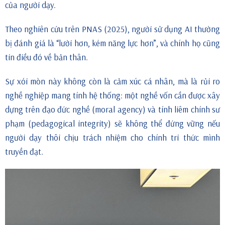
của người dạy.
Theo nghiên cứu trên PNAS (2025), người sử dụng AI thường
bị đánh giá là “lười hơn, kém năng lực hơn”, và chính họ cũng
tin điều đó về bản thân.
Sự xói mòn này không còn là cảm xúc cá nhân, mà là rủi ro
nghề nghiệp mang tính hệ thống: một nghề vốn cần được xây
dựng trên đạo đức nghề (moral agency) và tính liêm chính sư
phạm (pedagogical integrity) sẽ không thể đứng vững nếu
người dạy thôi chịu trách nhiệm cho chính tri thức mình
truyền đạt.