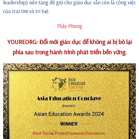
leadership) nền tảng để giữ cho giáo dục vẫn còn là công việc
của trái tim và trí tuệ.
Thầy Phong
YOUREORG: Đổi mới giáo dục để không ai bị bỏ lại
phía sau trong hành trình phát triển bền vững.