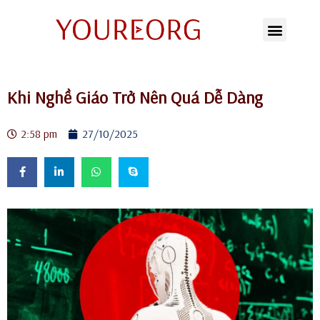
Skip
to
content
Khi Nghề Giáo Trở Nên Quá Dễ Dàng
2:58 pm
27/10/2025