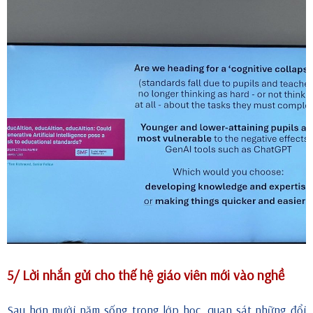
5/ Lời nhắn gửi cho thế hệ giáo viên mới vào nghề
Sau hơn mười năm sống trong lớp học, quan sát những đổi