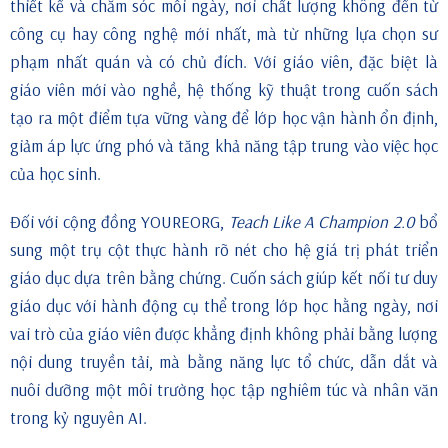
thiết kế và chăm sóc mỗi ngày, nơi chất lượng không đến từ
công cụ hay công nghệ mới nhất, mà từ những lựa chọn sư
phạm nhất quán và có chủ đích. Với giáo viên, đặc biệt là
giáo viên mới vào nghề, hệ thống kỹ thuật trong cuốn sách
tạo ra một điểm tựa vững vàng để lớp học vận hành ổn định,
giảm áp lực ứng phó và tăng khả năng tập trung vào việc học
của học sinh.
Đối với cộng đồng YOUREORG,
Teach Like A Champion 2.0
bổ
sung một trụ cột thực hành rõ nét cho hệ giá trị phát triển
giáo dục dựa trên bằng chứng. Cuốn sách giúp kết nối tư duy
giáo dục với hành động cụ thể trong lớp học hằng ngày, nơi
vai trò của giáo viên được khẳng định không phải bằng lượng
nội dung truyền tải, mà bằng năng lực tổ chức, dẫn dắt và
nuôi dưỡng một môi trường học tập nghiêm túc và nhân văn
trong kỷ nguyên AI.