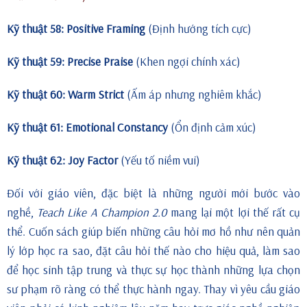
Kỹ thuật 58: Positive Framing
(Định hướng tích cực)
Kỹ thuật 59: Precise Praise
(Khen ngợi chính xác)
Kỹ thuật 60: Warm Strict
(Ấm áp nhưng nghiêm khắc)
Kỹ thuật 61: Emotional Constancy
(Ổn định cảm xúc)
Kỹ thuật 62: Joy Factor
(Yếu tố niềm vui)
Đối với giáo viên, đặc biệt là những người mới bước vào
nghề,
Teach Like A Champion 2.0
mang lại một lợi thế rất cụ
thể. Cuốn sách giúp biến những câu hỏi mơ hồ như nên quản
lý lớp học ra sao, đặt câu hỏi thế nào cho hiệu quả, làm sao
để học sinh tập trung và thực sự học thành những lựa chọn
sư phạm rõ ràng có thể thực hành ngay. Thay vì yêu cầu giáo