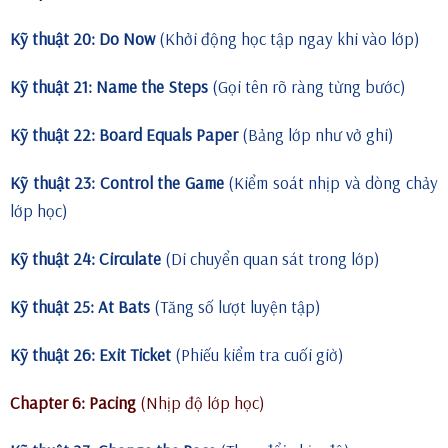
Kỹ thuật 20: Do Now
(Khởi động học tập ngay khi vào lớp)
Kỹ thuật 21: Name the Steps
(Gọi tên rõ ràng từng bước)
Kỹ thuật 22: Board Equals Paper
(Bảng lớp như vở ghi)
Kỹ thuật 23: Control the Game
(Kiểm soát nhịp và dòng chảy
lớp học)
Kỹ thuật 24: Circulate
(Di chuyển quan sát trong lớp)
Kỹ thuật 25: At Bats
(Tăng số lượt luyện tập)
Kỹ thuật 26: Exit Ticket
(Phiếu kiểm tra cuối giờ)
Chapter 6: Pacing
(Nhịp độ lớp học)