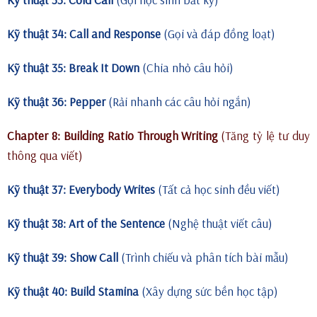
Kỹ thuật 34: Call and Response
(Gọi và đáp đồng loạt)
Kỹ thuật 35: Break It Down
(Chia nhỏ câu hỏi)
Kỹ thuật 36: Pepper
(Rải nhanh các câu hỏi ngắn)
Chapter 8: Building Ratio Through Writing
(Tăng tỷ lệ tư duy
thông qua viết)
Kỹ thuật 37: Everybody Writes
(Tất cả học sinh đều viết)
Kỹ thuật 38: Art of the Sentence
(Nghệ thuật viết câu)
Kỹ thuật 39: Show Call
(Trình chiếu và phân tích bài mẫu)
Kỹ thuật 40: Build Stamina
(Xây dựng sức bền học tập)