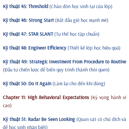
Kỹ thuật 45: Threshold
(Chào đón học sinh tại cửa lớp)
Kỹ thuật 46: Strong Start
(Bắt đầu giờ học mạnh mẽ)
Kỹ thuật 47: STAR SLANT
(Tư thế học tập chuẩn)
Kỹ thuật 48: Engineer Efficiency
(Thiết kế lớp học hiệu quả)
Kỹ thuật 49: Strategic Investment From Procedure to Routine
(Đầu tư chiến lược để biến quy trình thành thói quen)
Kỹ thuật 50: Do It Again
(Làm lại cho đến khi đúng)
Chapter 11: High Behavioral Expectations
(Kỳ vọng hành vi
cao)
Kỹ thuật 51: Radar Be Seen Looking
(Quan sát có chủ đích và
để học sinh nhận biết)