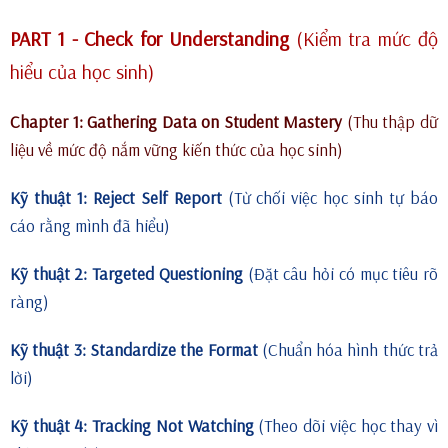
PART 1 - Check for Understanding
(Kiểm tra mức độ
hiểu của học sinh)
Chapter 1: Gathering Data on Student Mastery
(Thu thập dữ
liệu về mức độ nắm vững kiến thức của học sinh)
Kỹ thuật 1: Reject Self Report
(Từ chối việc học sinh tự báo
cáo rằng mình đã hiểu)
Kỹ thuật 2: Targeted Questioning
(Đặt câu hỏi có mục tiêu rõ
ràng)
Kỹ thuật 3: Standardize the Format
(Chuẩn hóa hình thức trả
lời)
Kỹ thuật 4: Tracking Not Watching
(Theo dõi việc học thay vì