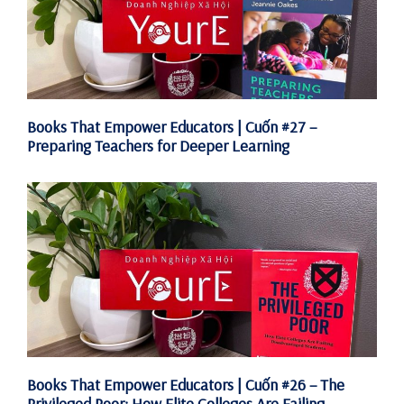
Books That Empower Educators | Cuốn #27 –
Preparing Teachers for Deeper Learning
Books That Empower Educators | Cuốn #26 – The
Privileged Poor: How Elite Colleges Are Failing