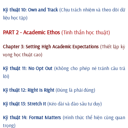
Kỹ thuật 10: Own and Track
(Chịu trách nhiệm và theo dõi dữ
liệu học tập)
PART 2 - Academic Ethos
(Tinh thần học thuật)
Chapter 3: Setting High Academic Expectations
(Thiết lập kỳ
vọng học thuật cao)
Kỹ thuật 11: No Opt Out
(Không cho phép né tránh câu trả
lời)
Kỹ thuật 12: Right Is Right
(Đúng là phải đúng)
Kỹ thuật 13: Stretch It
(Kéo dài và đào sâu tư duy)
Kỹ thuật 14: Format Matters
(Hình thức thể hiện cũng quan
trọng)