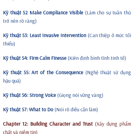
Kỹ thuật 52 Make Compliance Visible
(Làm cho sự tuân thủ
trở nên rõ ràng)
Kỹ thuật 53: Least Invasive Intervention
(Can thiệp ở mức tối
thiểu)
Kỹ thuật 54: Firm Calm Finesse
(Kiên định bình tĩnh tinh tế)
Kỹ thuật 55: Art of the Consequence
(Nghệ thuật sử dụng
hậu quả)
Kỹ thuật 56: Strong Voice
(Giọng nói vững vàng)
Kỹ thuật 57: What to Do
(Nói rõ điều cần làm)
Chapter 12: Building Character and Trust
(Xây dựng phẩm
chất và niềm tin)