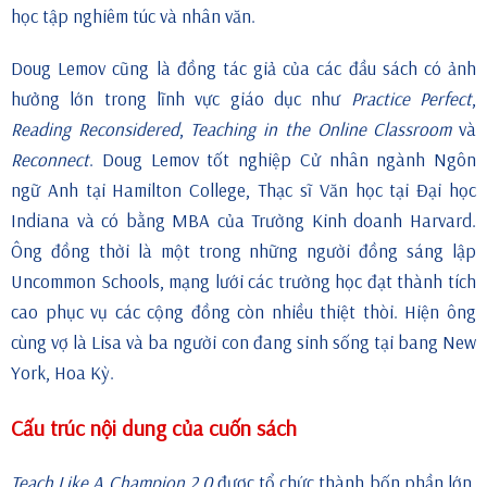
học tập nghiêm túc và nhân văn.
Doug Lemov cũng là đồng tác giả của các đầu sách có ảnh
hưởng lớn trong lĩnh vực giáo dục như
Practice Perfect
,
Reading Reconsidered
,
Teaching in the Online Classroom
và
Reconnect
. Doug Lemov tốt nghiệp Cử nhân ngành Ngôn
ngữ Anh tại Hamilton College, Thạc sĩ Văn học tại Đại học
Indiana và có bằng MBA của Trường Kinh doanh Harvard.
Ông đồng thời là một trong những người đồng sáng lập
Uncommon Schools, mạng lưới các trường học đạt thành tích
cao phục vụ các cộng đồng còn nhiều thiệt thòi. Hiện ông
cùng vợ là Lisa và ba người con đang sinh sống tại bang New
York, Hoa Kỳ.
Cấu trúc nội dung của cuốn sách
Teach Like A Champion 2.0
được tổ chức thành bốn phần lớn,