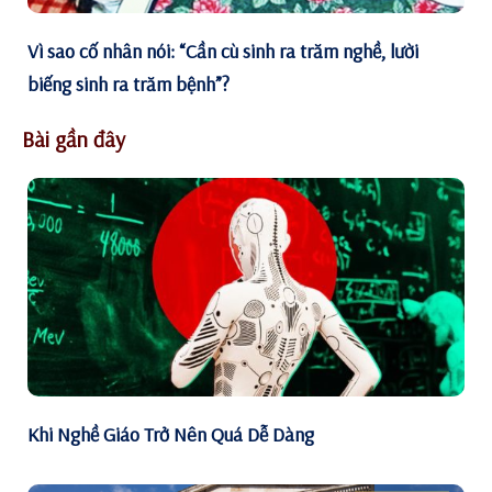
Vì sao cố nhân nói: “Cần cù sinh ra trăm nghề, lười
biếng sinh ra trăm bệnh”?
Bài gần đây
Khi Nghề Giáo Trở Nên Quá Dễ Dàng