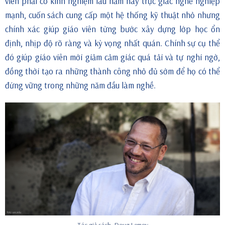
viên phải có kinh nghiệm lâu năm hay trực giác nghề nghiệp
mạnh, cuốn sách cung cấp một hệ thống kỹ thuật nhỏ nhưng
chính xác giúp giáo viên từng bước xây dựng lớp học ổn
định, nhịp độ rõ ràng và kỳ vọng nhất quán. Chính sự cụ thể
đó giúp giáo viên mới giảm cảm giác quá tải và tự nghi ngờ,
đồng thời tạo ra những thành công nhỏ đủ sớm để họ có thể
đứng vững trong những năm đầu làm nghề.
Tác giả sách, Doug Lemov