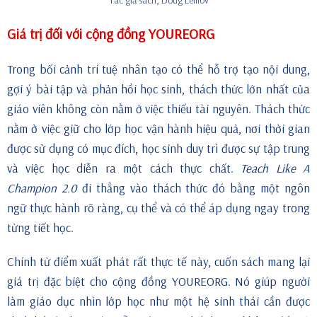
Giá trị đối với cộng đồng YOUREORG
Trong bối cảnh trí tuệ nhân tạo có thể hỗ trợ tạo nội dung,
gợi ý bài tập và phản hồi học sinh, thách thức lớn nhất của
giáo viên không còn nằm ở việc thiếu tài nguyên. Thách thức
nằm ở việc giữ cho lớp học vận hành hiệu quả, nơi thời gian
được sử dụng có mục đích, học sinh duy trì được sự tập trung
và việc học diễn ra một cách thực chất.
Teach Like A
Champion 2.0
đi thẳng vào thách thức đó bằng một ngôn
ngữ thực hành rõ ràng, cụ thể và có thể áp dụng ngay trong
từng tiết học.
Chính từ điểm xuất phát rất thực tế này, cuốn sách mang lại
giá trị đặc biệt cho cộng đồng YOUREORG. Nó giúp người
làm giáo dục nhìn lớp học như một hệ sinh thái cần được