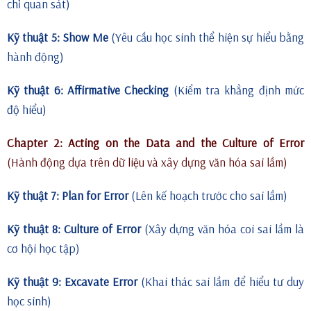
chỉ quan sát)
Kỹ thuật 5: Show Me
(Yêu cầu học sinh thể hiện sự hiểu bằng
hành động)
Kỹ thuật 6: Affirmative Checking
(Kiểm tra khẳng định mức
độ hiểu)
Chapter 2: Acting on the Data and the Culture of Error
(Hành động dựa trên dữ liệu và xây dựng văn hóa sai lầm)
Kỹ thuật 7: Plan for Error
(Lên kế hoạch trước cho sai lầm)
Kỹ thuật 8: Culture of Error
(Xây dựng văn hóa coi sai lầm là
cơ hội học tập)
Kỹ thuật 9: Excavate Error
(Khai thác sai lầm để hiểu tư duy
học sinh)