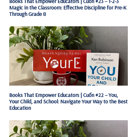
Books That Empower Educators | Cuốn #23 – 1-2-3
Magic in the Classroom: Effective Discipline for Pre-K
Through Grade 8
Books That Empower Educators | Cuốn #22 – You,
Your Child, and School: Navigate Your Way to the Best
Education