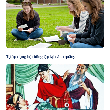
Tự áp dụng hệ thống lặp lại cách quãng