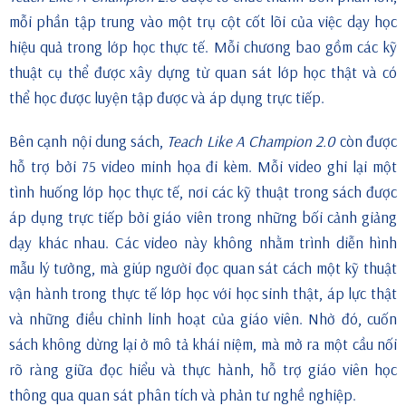
mỗi phần tập trung vào một trụ cột cốt lõi của việc dạy học
hiệu quả trong lớp học thực tế. Mỗi chương bao gồm các kỹ
thuật cụ thể được xây dựng từ quan sát lớp học thật và có
thể học được luyện tập được và áp dụng trực tiếp.
Bên cạnh nội dung sách,
Teach Like A Champion 2.0
còn được
hỗ trợ bởi 75 video minh họa đi kèm. Mỗi video ghi lại một
tình huống lớp học thực tế, nơi các kỹ thuật trong sách được
áp dụng trực tiếp bởi giáo viên trong những bối cảnh giảng
dạy khác nhau. Các video này không nhằm trình diễn hình
mẫu lý tưởng, mà giúp người đọc quan sát cách một kỹ thuật
vận hành trong thực tế lớp học với học sinh thật, áp lực thật
và những điều chỉnh linh hoạt của giáo viên. Nhờ đó, cuốn
sách không dừng lại ở mô tả khái niệm, mà mở ra một cầu nối
rõ ràng giữa đọc hiểu và thực hành, hỗ trợ giáo viên học
thông qua quan sát phân tích và phản tư nghề nghiệp.