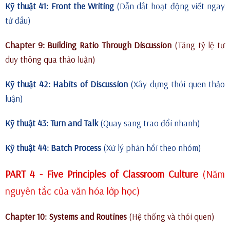
Kỹ thuật 41: Front the Writing
(Dẫn dắt hoạt động viết ngay
từ đầu)
Chapter 9: Building Ratio Through Discussion
(Tăng tỷ lệ tư
duy thông qua thảo luận)
Kỹ thuật 42: Habits of Discussion
(Xây dựng thói quen thảo
luận)
Kỹ thuật 43: Turn and Talk
(Quay sang trao đổi nhanh)
Kỹ thuật 44: Batch Process
(Xử lý phản hồi theo nhóm)
PART 4 - Five Principles of Classroom Culture
(Năm
nguyên tắc của văn hóa lớp học)
Chapter 10: Systems and Routines
(Hệ thống và thói quen)