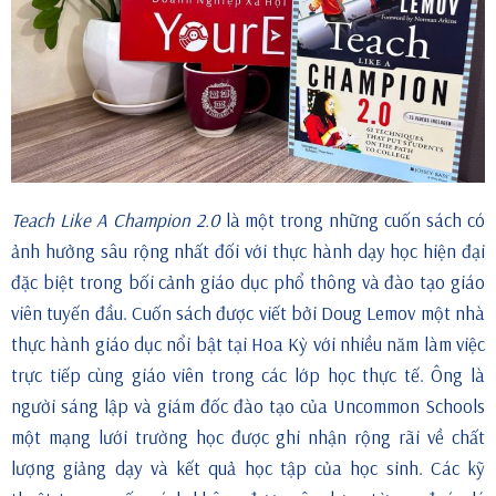
Teach Like A Champion 2.0
là một trong những cuốn sách có
ảnh hưởng sâu rộng nhất đối với thực hành dạy học hiện đại
đặc biệt trong bối cảnh giáo dục phổ thông và đào tạo giáo
viên tuyến đầu. Cuốn sách được viết bởi Doug Lemov một nhà
thực hành giáo dục nổi bật tại Hoa Kỳ với nhiều năm làm việc
trực tiếp cùng giáo viên trong các lớp học thực tế. Ông là
người sáng lập và giám đốc đào tạo của Uncommon Schools
một mạng lưới trường học được ghi nhận rộng rãi về chất
lượng giảng dạy và kết quả học tập của học sinh. Các kỹ