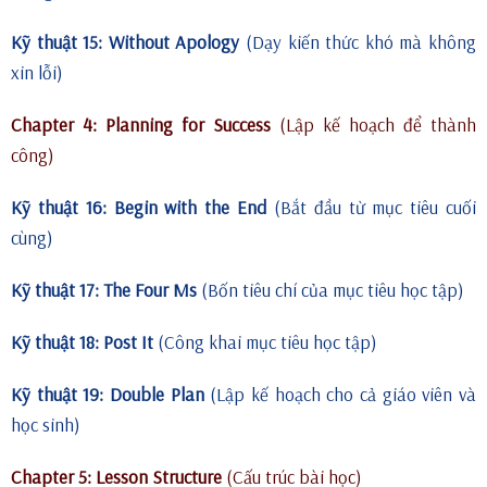
Kỹ thuật 15: Without Apology
(Dạy kiến thức khó mà không
xin lỗi)
Chapter 4: Planning for Success
(Lập kế hoạch để thành
công)
Kỹ thuật 16: Begin with the End
(Bắt đầu từ mục tiêu cuối
cùng)
Kỹ thuật 17: The Four Ms
(Bốn tiêu chí của mục tiêu học tập)
Kỹ thuật 18: Post It
(Công khai mục tiêu học tập)
Kỹ thuật 19: Double Plan
(Lập kế hoạch cho cả giáo viên và
học sinh)
Chapter 5: Lesson Structure
(Cấu trúc bài học)