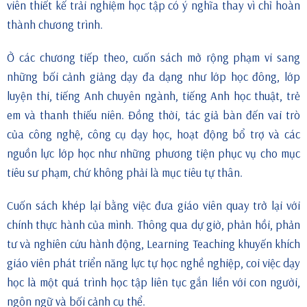
viên thiết kế trải nghiệm học tập có ý nghĩa thay vì chỉ hoàn
thành chương trình.
Ở các chương tiếp theo, cuốn sách mở rộng phạm vi sang
những bối cảnh giảng dạy đa dạng như lớp học đông, lớp
luyện thi, tiếng Anh chuyên ngành, tiếng Anh học thuật, trẻ
em và thanh thiếu niên. Đồng thời, tác giả bàn đến vai trò
của công nghệ, công cụ dạy học, hoạt động bổ trợ và các
nguồn lực lớp học như những phương tiện phục vụ cho mục
tiêu sư phạm, chứ không phải là mục tiêu tự thân.
Cuốn sách khép lại bằng việc đưa giáo viên quay trở lại với
chính thực hành của mình. Thông qua dự giờ, phản hồi, phản
tư và nghiên cứu hành động, Learning Teaching khuyến khích
giáo viên phát triển năng lực tự học nghề nghiệp, coi việc dạy
học là một quá trình học tập liên tục gắn liền với con người,
ngôn ngữ và bối cảnh cụ thể.