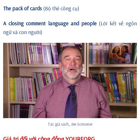
The pack of cards
(Bộ thẻ công cụ)
A closing comment language and people
(Lời kết về ngôn
ngữ và con người)
Tác giả sách, Jim Scrivener
Giá trị đối với cộng đồng YOUREORG