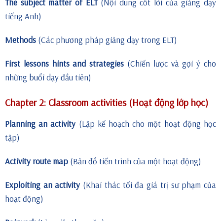
The subject matter of ELT
(Nội dung cốt lõi của giảng dạy
tiếng Anh)
Methods
(Các phương pháp giảng dạy trong ELT)
First lessons hints and strategies
(Chiến lược và gợi ý cho
những buổi dạy đầu tiên)
Chapter 2: Classroom activities
(Hoạt động lớp học)
Planning an activity
(Lập kế hoạch cho một hoạt động học
tập)
Activity route map
(Bản đồ tiến trình của một hoạt động)
Exploiting an activity
(Khai thác tối đa giá trị sư phạm của
hoạt động)