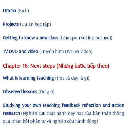
Drama
(Kịch)
Projects
(Dự án học tập)
Getting to know a new class
(Làm quen với lớp học mới)
TV DVD and video
(Truyền hình DVD và video)
Chapter 16: Next steps (Những bước tiếp theo)
What is learning teaching
(Học và dạy là gì)
Observed lessons
(Dự giờ)
Studying your own teaching feedback reflection and action
research
(Nghiên cứu thực hành dạy học của bản thân thông
qua phản hồi phản tư và nghiên cứu hành động)