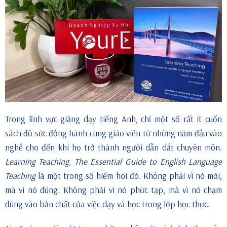
Trong lĩnh vực giảng dạy tiếng Anh, chỉ một số rất ít cuốn
sách đủ sức đồng hành cùng giáo viên từ những năm đầu vào
nghề cho đến khi họ trở thành người dẫn dắt chuyên môn.
Learning Teaching, The Essential Guide to English Language
Teaching
là một trong số hiếm hoi đó. Không phải vì nó mới,
mà vì nó đúng. Không phải vì nó phức tạp, mà vì nó chạm
đúng vào bản chất của việc dạy và học trong lớp học thực.