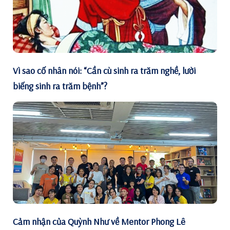
Vì sao cố nhân nói: “Cần cù sinh ra trăm nghề, lười
biếng sinh ra trăm bệnh”?
Cảm nhận của Quỳnh Như về Mentor Phong Lê