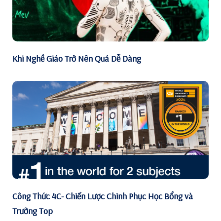
Khi Nghề Giáo Trở Nên Quá Dễ Dàng
Công Thức 4C- Chiến Lược Chinh Phục Học Bổng và
Trường Top