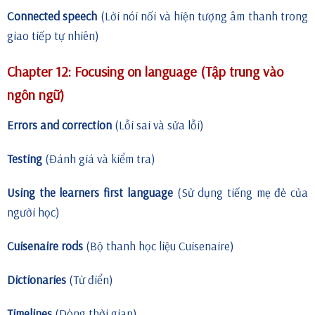
Connected speech
(Lời nói nối và hiện tượng âm thanh trong
giao tiếp tự nhiên)
Chapter 12: Focusing on language (Tập trung vào
ngôn ngữ)
Errors and correction
(Lỗi sai và sửa lỗi)
Testing
(Đánh giá và kiểm tra)
Using the learners first language
(Sử dụng tiếng mẹ đẻ của
người học)
Cuisenaire rods
(Bộ thanh học liệu Cuisenaire)
Dictionaries
(Từ điển)
Timelines
(Dòng thời gian)