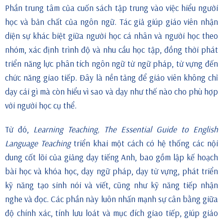
Phần trung tâm của cuốn sách tập trung vào việc hiểu người
học và bản chất của ngôn ngữ. Tác giả giúp giáo viên nhận
diện sự khác biệt giữa người học cá nhân và người học theo
nhóm, xác định trình độ và nhu cầu học tập, đồng thời phát
triển năng lực phân tích ngôn ngữ từ ngữ pháp, từ vựng đến
chức năng giao tiếp. Đây là nền tảng để giáo viên không chỉ
dạy cái gì mà còn hiểu vì sao và dạy như thế nào cho phù hợp
với người học cụ thể.
Từ đó,
Learning Teaching, The Essential Guide to English
Language Teaching
triển khai một cách có hệ thống các nội
dung cốt lõi của giảng dạy tiếng Anh, bao gồm lập kế hoạch
bài học và khóa học, dạy ngữ pháp, dạy từ vựng, phát triển
kỹ năng tạo sinh nói và viết, cũng như kỹ năng tiếp nhận
nghe và đọc. Các phần này luôn nhấn mạnh sự cân bằng giữa
độ chính xác, tính lưu loát và mục đích giao tiếp, giúp giáo