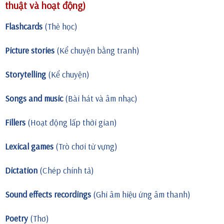
thuật và hoạt động)
Flashcards
(Thẻ học)
Picture stories
(Kể chuyện bằng tranh)
Storytelling
(Kể chuyện)
Songs and music
(Bài hát và âm nhạc)
Fillers
(Hoạt động lấp thời gian)
Lexical games
(Trò chơi từ vựng)
Dictation
(Chép chính tả)
Sound effects recordings
(Ghi âm hiệu ứng âm thanh)
Poetry
(Thơ)