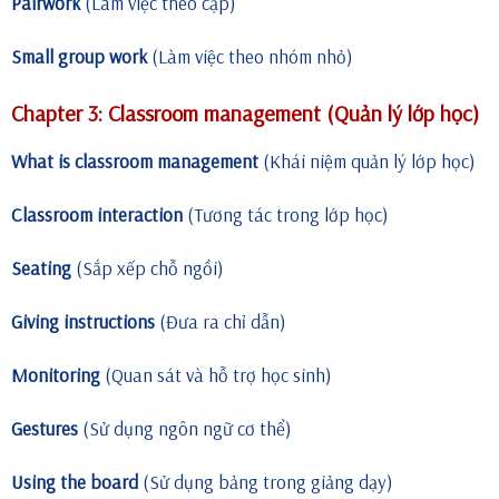
Pairwork
(Làm việc theo cặp)
Small group work
(Làm việc theo nhóm nhỏ)
Chapter 3: Classroom management (Quản lý lớp học)
What is classroom management
(Khái niệm quản lý lớp học)
Classroom interaction
(Tương tác trong lớp học)
Seating
(Sắp xếp chỗ ngồi)
Giving instructions
(Đưa ra chỉ dẫn)
Monitoring
(Quan sát và hỗ trợ học sinh)
Gestures
(Sử dụng ngôn ngữ cơ thể)
Using the board
(Sử dụng bảng trong giảng dạy)