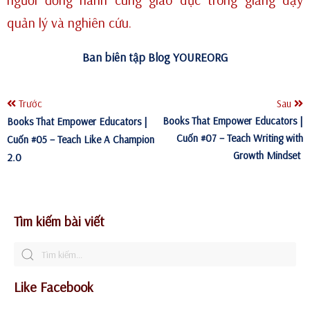
quản lý và nghiên cứu.
Ban biên tập Blog YOUREORG
Trước
Sau
Books That Empower Educators |
Books That Empower Educators |
Cuốn #07 – Teach Writing with
Cuốn #05 – Teach Like A Champion
Growth Mindset
2.0
Tìm kiếm bài viết
Like Facebook