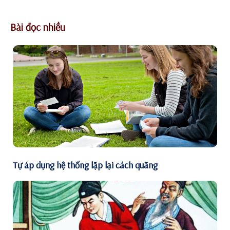
Bài đọc nhiều
Tự áp dụng hệ thống lặp lại cách quãng