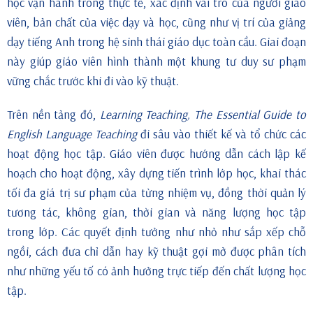
học vận hành trong thực tế, xác định vai trò của người giáo
viên, bản chất của việc dạy và học, cũng như vị trí của giảng
dạy tiếng Anh trong hệ sinh thái giáo dục toàn cầu. Giai đoạn
này giúp giáo viên hình thành một khung tư duy sư phạm
vững chắc trước khi đi vào kỹ thuật.
Trên nền tảng đó,
Learning Teaching, The Essential Guide to
English Language Teaching
đi sâu vào thiết kế và tổ chức các
hoạt động học tập. Giáo viên được hướng dẫn cách lập kế
hoạch cho hoạt động, xây dựng tiến trình lớp học, khai thác
tối đa giá trị sư phạm của từng nhiệm vụ, đồng thời quản lý
tương tác, không gian, thời gian và năng lượng học tập
trong lớp. Các quyết định tưởng như nhỏ như sắp xếp chỗ
ngồi, cách đưa chỉ dẫn hay kỹ thuật gợi mở được phân tích
như những yếu tố có ảnh hưởng trực tiếp đến chất lượng học
tập.