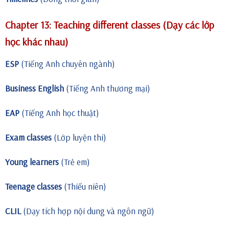
Chapter 13: Teaching different classes (Dạy các lớp
học khác nhau)
ESP
(Tiếng Anh chuyên ngành)
Business English
(Tiếng Anh thương mại)
EAP
(Tiếng Anh học thuật)
Exam classes
(Lớp luyện thi)
Young learners
(Trẻ em)
Teenage classes
(Thiếu niên)
CLIL
(Dạy tích hợp nội dung và ngôn ngữ)