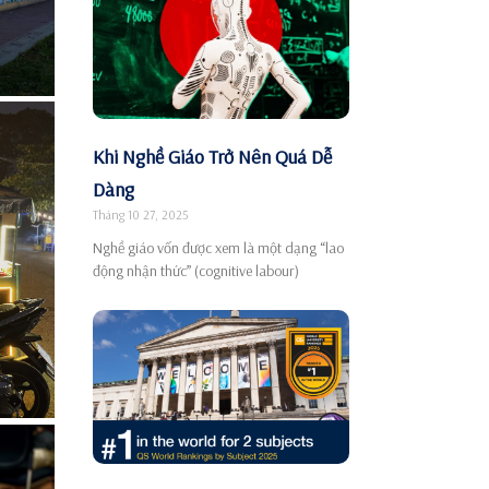
Khi Nghề Giáo Trở Nên Quá Dễ
Dàng
Tháng 10 27, 2025
Nghề giáo vốn được xem là một dạng “lao
động nhận thức” (cognitive labour)