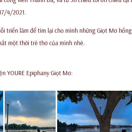
17/4/2021.
uỗi triển lãm để tìm lại cho mình những Giọt Mơ hồn
ắt một thời trẻ thơ của mình nhé.
kiện YOURE Epiphany Giọt Mơ: