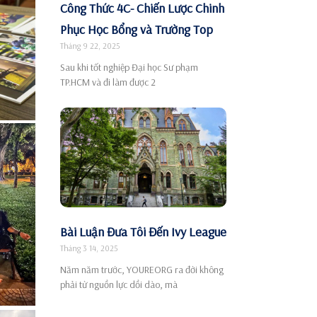
Công Thức 4C- Chiến Lược Chinh
Phục Học Bổng và Trường Top
Tháng 9 22, 2025
Sau khi tốt nghiệp Đại học Sư phạm
TP.HCM và đi làm được 2
Bài Luận Đưa Tôi Đến Ivy League
Tháng 3 14, 2025
Năm năm trước, YOUREORG ra đời không
phải từ nguồn lực dồi dào, mà