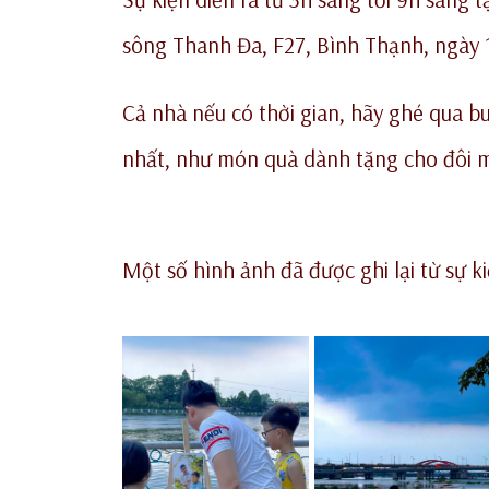
sông Thanh Đa, F27, Bình Thạnh, ngày 
Cả nhà nếu có thời gian, hãy ghé qua b
nhất, như món quà dành tặng cho đôi m
Một số hình ảnh đã được ghi lại từ sự 