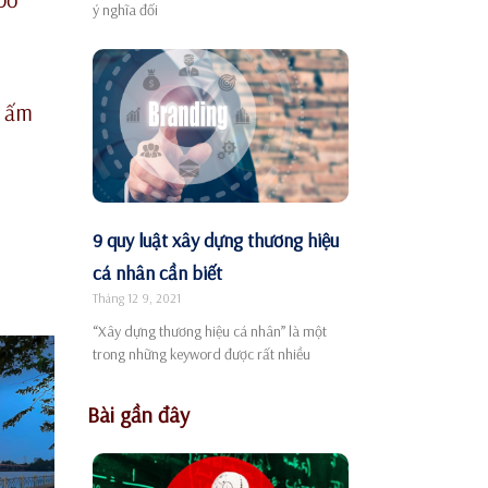
ý nghĩa đối
g ấm
9 quy luật xây dựng thương hiệu
cá nhân cần biết
Tháng 12 9, 2021
“Xây dựng thương hiệu cá nhân” là một
trong những keyword được rất nhiều
Bài gần đây