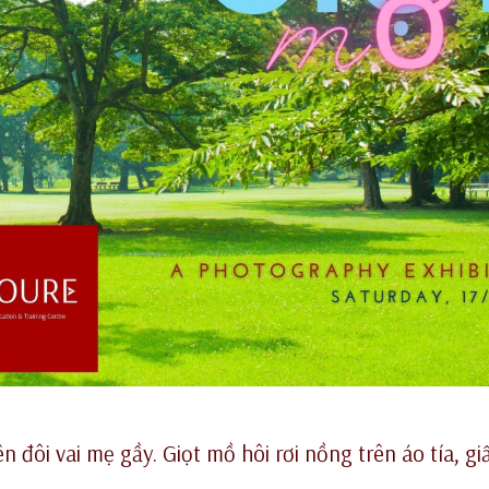
 đôi vai mẹ gầy. Giọt mồ hôi rơi nồng trên áo tía, g