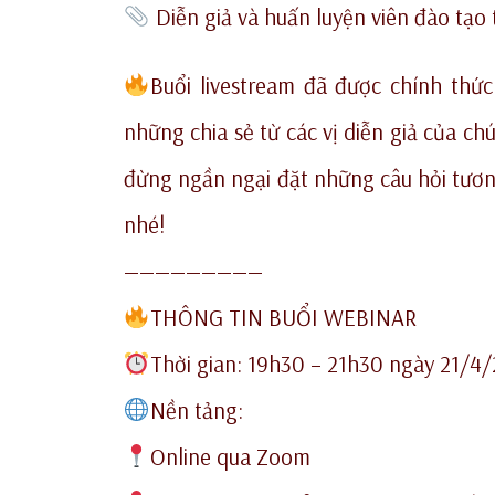
Diễn giả và huấn luyện viên đào tạo 
Buổi livestream đã được chính thứ
những chia sẻ từ các vị diễn giả của c
đừng ngần ngại đặt những câu hỏi tươn
nhé!
—————————
THÔNG TIN BUỔI WEBINAR
Thời gian: 19h30 – 21h30 ngày 21/4
Nền tảng:
Online qua Zoom