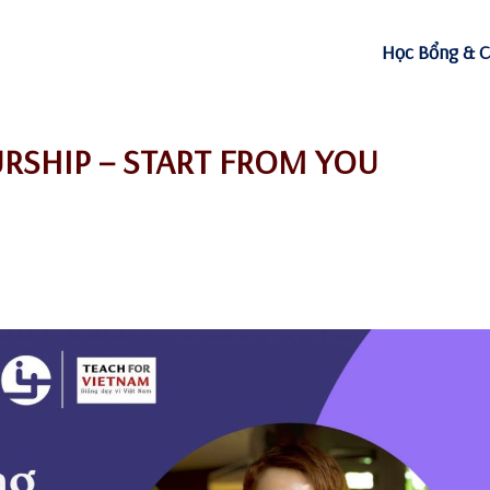
Học Bổng & C
URSHIP – START FROM YOU