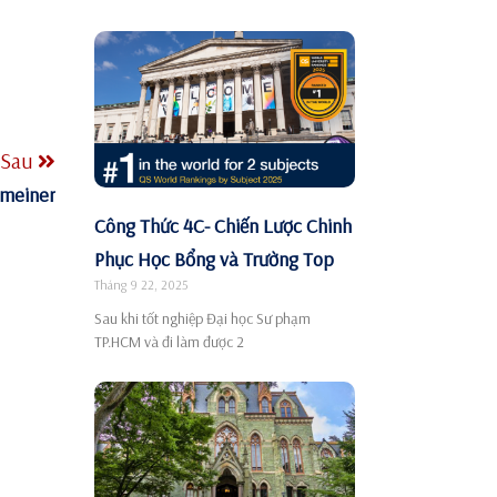
Sau
Gmeiner
Công Thức 4C- Chiến Lược Chinh
Phục Học Bổng và Trường Top
Tháng 9 22, 2025
Sau khi tốt nghiệp Đại học Sư phạm
TP.HCM và đi làm được 2