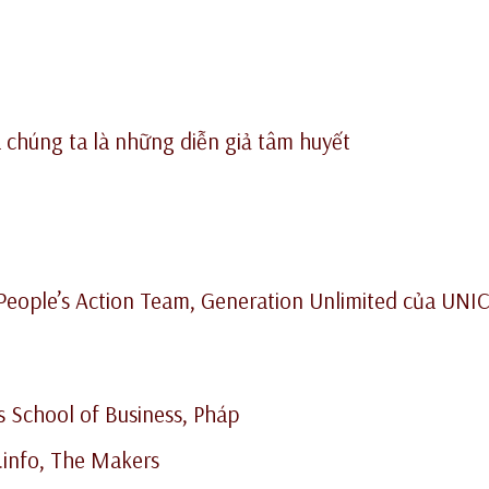
chúng ta là những diễn giả tâm huyết
People’s Action Team, Generation Unlimited của UNI
s School of Business, Pháp
.info, The Makers