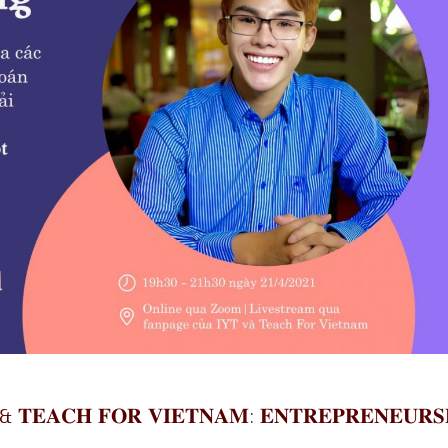
 & 𝐓𝐄𝐀𝐂𝐇 𝐅𝐎𝐑 𝐕𝐈𝐄𝐓𝐍𝐀𝐌: 𝐄𝐍𝐓𝐑𝐄𝐏𝐑𝐄𝐍𝐄𝐔𝐑𝐒