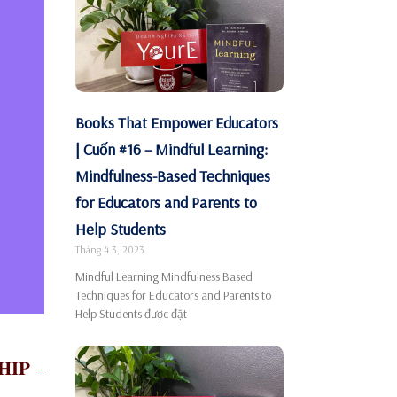
Books That Empower Educators
| Cuốn #16 – Mindful Learning:
Mindfulness-Based Techniques
for Educators and Parents to
Help Students
Tháng 4 3, 2023
Mindful Learning Mindfulness Based
Techniques for Educators and Parents to
Help Students được đặt
𝐇𝐈𝐏 –