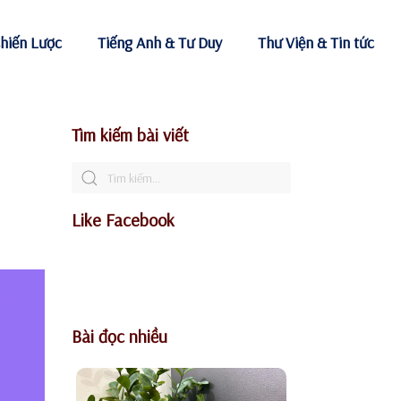
hiến Lược
Tiếng Anh & Tư Duy
Thư Viện & Tin tức
Tìm kiếm bài viết
Like Facebook
Bài đọc nhiều