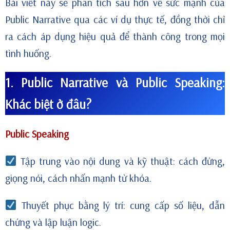
Bài viết này sẽ phân tích sâu hơn về sức mạnh của
Public Narrative qua các ví dụ thực tế, đồng thời chỉ
ra cách áp dụng hiệu quả để thành công trong mọi
tình huống.
1. Public Narrative và Public Speaking:
Khác biệt ở đâu?
Public Speaking
Tập trung vào nội dung và kỹ thuật: cách đứng,
giọng nói, cách nhấn mạnh từ khóa.
Thuyết phục bằng lý trí: cung cấp số liệu, dẫn
chứng và lập luận logic.