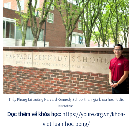
Thầy Phong tại trường Harvard Kennedy School tham gia khoá học Public
Narrative.
Đọc thêm về khóa học:
https://youre.org.vn/khoa-
viet-luan-hoc-bong/