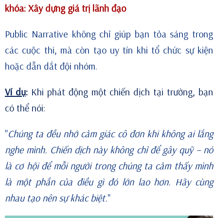
khóa: Xây dựng giá trị lãnh đạo
Public Narrative không chỉ giúp bạn tỏa sáng trong
các cuộc thi, mà còn tạo uy tín khi tổ chức sự kiện
hoặc dẫn dắt đội nhóm.
Ví dụ
:
Khi phát động một chiến dịch tại trường, bạn
có thể nói:
"
Chúng ta đều nhớ cảm giác cô đơn khi không ai lắng
nghe mình. Chiến dịch này không chỉ để gây quỹ – nó
là cơ hội để mỗi người trong chúng ta cảm thấy mình
là một phần của điều gì đó lớn lao hơn. Hãy cùng
nhau tạo nên sự khác biệt.
"