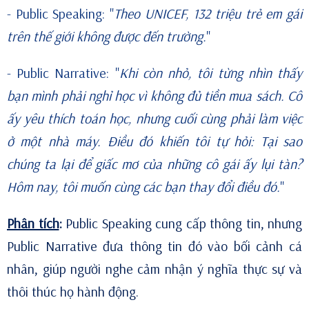
- Public Speaking: "
Theo UNICEF, 132 triệu trẻ em gái
trên thế giới không được đến trường.
"
- Public Narrative: "
Khi còn nhỏ, tôi từng nhìn thấy
bạn mình phải nghỉ học vì không đủ tiền mua sách. Cô
ấy yêu thích toán học, nhưng cuối cùng phải làm việc
ở một nhà máy. Điều đó khiến tôi tự hỏi: Tại sao
chúng ta lại để giấc mơ của những cô gái ấy lụi tàn?
Hôm nay, tôi muốn cùng các bạn thay đổi điều đó.
"
Phân tích
:
Public Speaking cung cấp thông tin, nhưng
Public Narrative đưa thông tin đó vào bối cảnh cá
nhân, giúp người nghe cảm nhận ý nghĩa thực sự và
thôi thúc họ hành động.