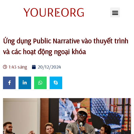
Chuyển
tới
nội
Ứng dụng Public Narrative vào thuyết trình
dung
và các hoạt động ngoại khóa
1:43 sáng
20/12/2024