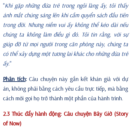
"
Khi gặp những đứa trẻ trong ngôi làng ấy, tôi thấy
ánh mắt chúng sáng lên khi cầm quyển sách đầu tiên
trong đời. Nhưng niềm vui ấy không thể kéo dài nếu
chúng ta không làm điều gì đó. Tôi tin rằng, với sự
giúp đỡ từ mọi người trong căn phòng này, chúng ta
có thể xây dựng một tương lai khác cho những đứa trẻ
ấy.
"
Phân tích
:
Câu chuyện này gắn kết khán giả với dự
án, không phải bằng cách yêu cầu trực tiếp, mà bằng
cách mời gọi họ trở thành một phần của hành trình.
2.3 Thúc đẩy hành động: Câu chuyện Bây Giờ (Story
of Now)