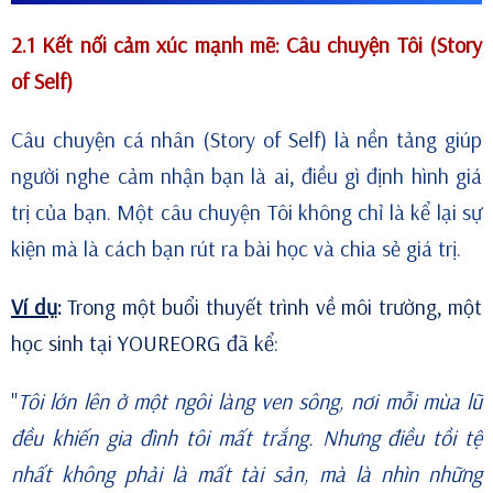
2.1
Kết nối cảm xúc mạnh mẽ: Câu chuyện Tôi
(Story
of Self)
Câu chuyện cá nhân (Story of Self) là nền tảng giúp
người nghe cảm nhận bạn là ai, điều gì định hình giá
trị của bạn. Một câu chuyện Tôi không chỉ là kể lại sự
kiện mà là cách bạn rút ra bài học và chia sẻ giá trị.
Ví dụ
:
Trong một buổi thuyết trình về môi trường, một
học sinh tại YOUREORG đã kể:
"
Tôi lớn lên ở một ngôi làng ven sông, nơi mỗi mùa lũ
đều khiến gia đình tôi mất trắng. Nhưng điều tồi tệ
nhất không phải là mất tài sản, mà là nhìn những