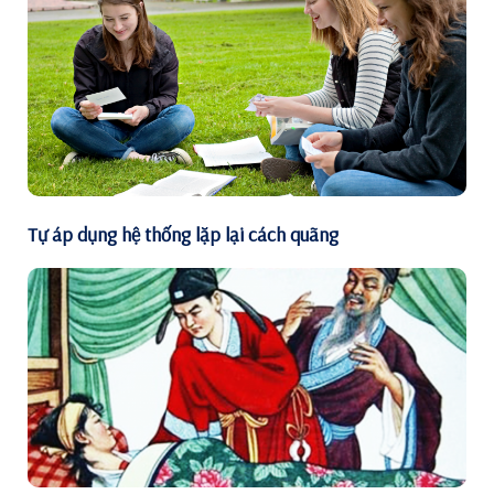
Tự áp dụng hệ thống lặp lại cách quãng