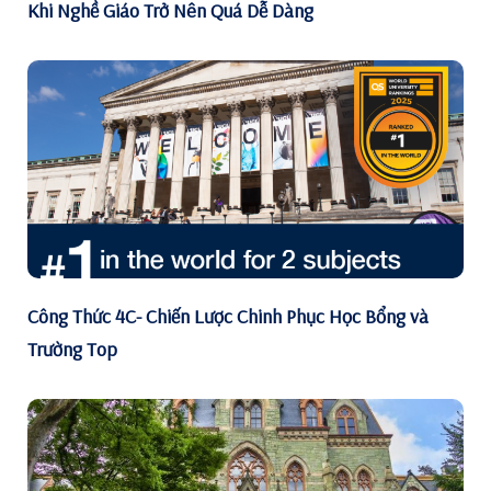
Khi Nghề Giáo Trở Nên Quá Dễ Dàng
Công Thức 4C- Chiến Lược Chinh Phục Học Bổng và
Trường Top