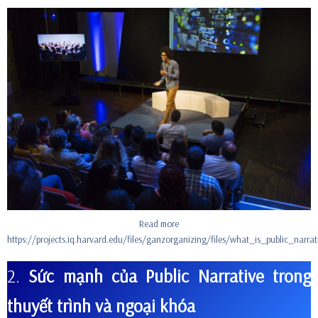
Read more
https://projects.iq.harvard.edu/files/ganzorganizing/files/what_is_public_narrat
2.
Sức mạnh của Public Narrative trong
thuyết trình và ngoại khóa