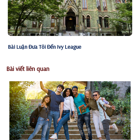
Bài Luận Đưa Tôi Đến Ivy League
Bài viết liên quan