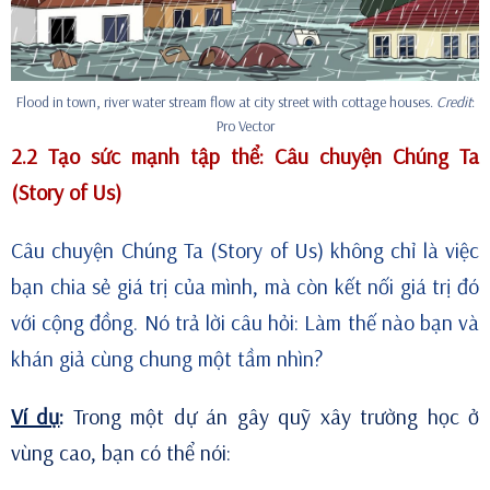
Flood in town, river water stream flow at city street with cottage houses.
Credit
:
Pro Vector
2.2 Tạo sức mạnh tập thể: Câu chuyện Chúng Ta
(Story of Us)
Câu chuyện Chúng Ta (Story of Us) không chỉ là việc
bạn chia sẻ giá trị của mình, mà còn kết nối giá trị đó
với cộng đồng. Nó trả lời câu hỏi: Làm thế nào bạn và
khán giả cùng chung một tầm nhìn?
Ví dụ
:
Trong một dự án gây quỹ xây trường học ở
vùng cao, bạn có thể nói: