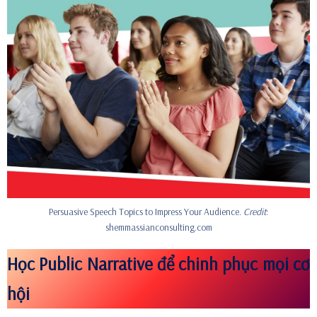
Persuasive Speech Topics to Impress Your Audience.
Credit
:
shemmassianconsulting.com
Học Public Narrative để chinh phục mọi cơ
hội