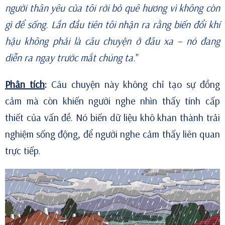
người thân yêu của tôi rời bỏ quê hương vì không còn
gì để sống. Lần đầu tiên tôi nhận ra rằng biến đổi khí
hậu không phải là câu chuyện ở đâu xa – nó đang
diễn ra ngay trước mắt chúng ta.
"
Phân tích
:
Câu chuyện này không chỉ tạo sự đồng
cảm mà còn khiến người nghe nhìn thấy tính cấp
thiết của vấn đề. Nó biến dữ liệu khô khan thành trải
nghiệm sống động, để người nghe cảm thấy liên quan
trực tiếp.