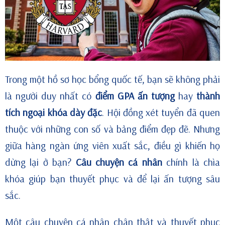
Trong một hồ sơ học bổng quốc tế, bạn sẽ không phải
là người duy nhất có
điểm GPA ấn tượng
hay
thành
tích ngoại khóa dày đặc
. Hội đồng xét tuyển đã quen
thuộc với những con số và bảng điểm đẹp đẽ. Nhưng
giữa hàng ngàn ứng viên xuất sắc, điều gì khiến họ
dừng lại ở bạn?
Câu chuyện cá nhân
chính là chìa
khóa giúp bạn thuyết phục và để lại ấn tượng sâu
sắc.
Một câu chuyện cá nhân chân thật và thuyết phục