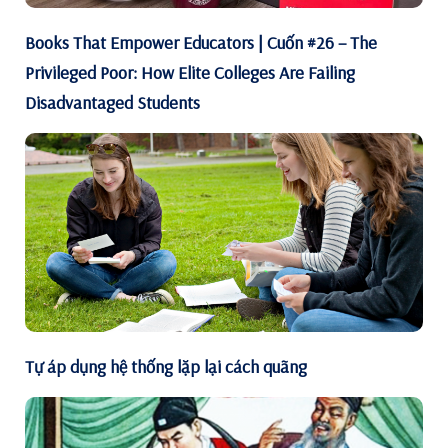
Books That Empower Educators | Cuốn #26 – The
Privileged Poor: How Elite Colleges Are Failing
Disadvantaged Students
Tự áp dụng hệ thống lặp lại cách quãng