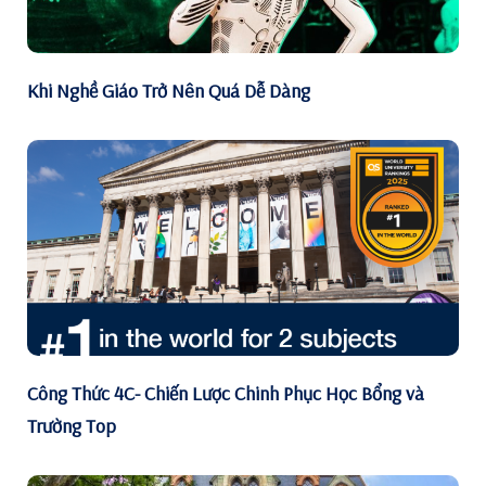
Khi Nghề Giáo Trở Nên Quá Dễ Dàng
Công Thức 4C- Chiến Lược Chinh Phục Học Bổng và
Trường Top