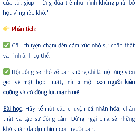
của tôi: giúp những đứa trẻ như mình không phải bỏ
học vì nghèo khó."
Phân tích
:
Câu chuyện chạm đến cảm xúc nhờ sự chân thật
và hình ảnh cụ thể.
Hội đồng sẽ nhớ về bạn không chỉ là một ứng viên
giỏi vê mặt học thuật, mà là một
con người kiên
cường
và có
động lực mạnh mẽ
.
Bài học
: Hãy kể một câu chuyện
cá nhân hóa
, chân
thật và tạo sự đồng cảm. Đừng ngại chia sẻ những
khó khăn đã định hình con người bạn.