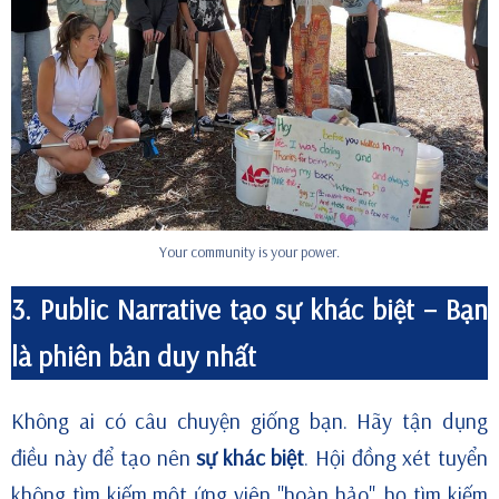
Your community is your power.
3.
Public Narrative
tạo sự khác biệt – Bạn
là phiên bản duy nhất
Không ai có câu chuyện giống bạn. Hãy tận dụng
điều này để tạo nên
sự khác biệt
. Hội đồng xét tuyển
không tìm kiếm một ứng viên "hoàn hảo", họ tìm kiếm