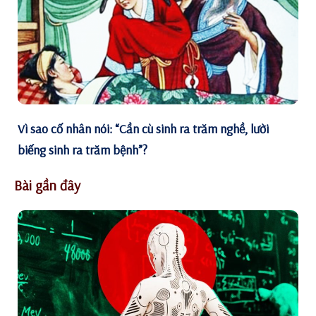
Vì sao cố nhân nói: “Cần cù sinh ra trăm nghề, lười
biếng sinh ra trăm bệnh”?
Bài gần đây