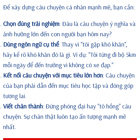
Để xây dựng câu chuyện cá nhân mạnh mẽ, bạn cần:
Chọn đúng trải nghiệm
: Đâu là câu chuyện ý nghĩa và
ảnh hưởng lớn đến con người bạn hôm nay?
Dùng ngôn ngữ cụ thể
: Thay vì "tôi gặp khó khăn",
hãy kể rõ khó khăn đó là gì. Ví dụ: "Tôi từng đi bộ 5km
mỗi ngày để đến trường vì không có xe đạp."
Kết nối câu chuyện với mục tiêu lớn hơn
: Câu chuyện
của bạn phải dẫn đến mục tiêu học tập và đóng góp
tương lai.
Viết chân thành
: Đừng phóng đại hay "tô hồng" câu
chuyện. Sự chân thật luôn tạo ấn tượng mạnh mẽ
nhất.