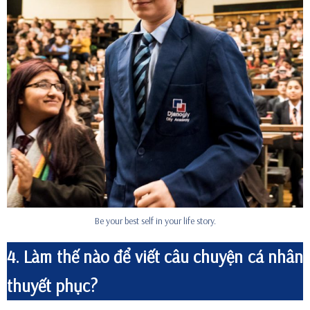
Be your best self in your life story.
4. Làm thế nào để viết câu chuyện cá nhân
thuyết phục?