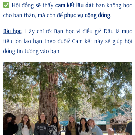
Hội đồng sẽ thấy
cam kết lâu dài
: bạn không học
cho bản thân, mà còn để
phục vụ cộng đồng
.
Bài học
: Hãy chỉ rõ: Bạn học vì điều gì? Đâu là mục
tiêu lớn lao bạn theo đuổi? Cam kết này sẽ giúp hội
đồng tin tưởng vào bạn.