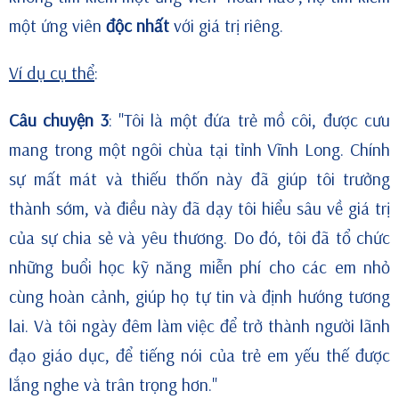
một ứng viên
độc nhất
với giá trị riêng.
Ví dụ cụ thể
:
Câu chuyện 3
: "Tôi là một đứa trẻ mồ côi, được cưu
mang trong một ngôi chùa tại tỉnh Vĩnh Long. Chính
sự mất mát và thiếu thốn này đã giúp tôi trưởng
thành sớm, và điều này đã dạy tôi hiểu sâu về giá trị
của sự chia sẻ và yêu thương. Do đó, tôi đã tổ chức
những buổi học kỹ năng miễn phí cho các em nhỏ
cùng hoàn cảnh, giúp họ tự tin và định hướng tương
lai. Và tôi ngày đêm làm việc để trở thành người lãnh
đạo giáo dục, để tiếng nói của trẻ em yếu thế được
lắng nghe và trân trọng hơn."