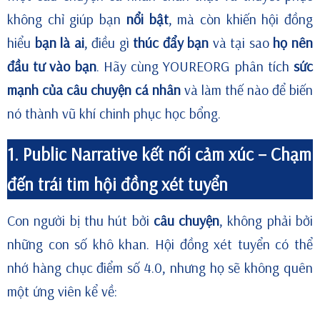
không chỉ giúp bạn
nổi bật
, mà còn khiến hội đồng
hiểu
bạn là ai
, điều gì
thúc đẩy bạn
và tại sao
họ nên
đầu tư vào bạn
. Hãy cùng YOUREORG phân tích
sức
mạnh của câu chuyện cá nhân
và làm thế nào để biến
nó thành vũ khí chinh phục học bổng.
1. Public Narrative kết nối cảm xúc – Chạm
đến trái tim hội đồng xét tuyển
Con người bị thu hút bởi
câu chuyện
, không phải bởi
những con số khô khan. Hội đồng xét tuyển có thể
nhớ hàng chục điểm số 4.0, nhưng họ sẽ không quên
một ứng viên kể về: