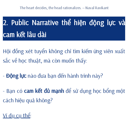
The heart decides, the head rationalizes. — Naval Ravikant
2.
Public Narrative
thể hiện động lực và
cam kết lâu dài
Hội đồng xét tuyển không chỉ tìm kiếm ứng viên xuất
sắc về học thuật, mà còn muốn thấy:
-
Động lực
nào đưa bạn đến hành trình này?
- Bạn có
cam kết đủ mạnh
để sử dụng học bổng một
cách hiệu quả không?
Ví dụ cụ thể
: