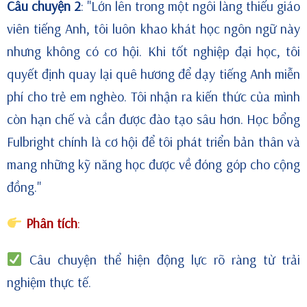
Câu chuyện 2
: "Lớn lên trong một ngôi làng thiếu giáo
viên tiếng Anh, tôi luôn khao khát học ngôn ngữ này
nhưng không có cơ hội. Khi tốt nghiệp đại học, tôi
quyết định quay lại quê hương để dạy tiếng Anh miễn
phí cho trẻ em nghèo. Tôi nhận ra kiến thức của mình
còn hạn chế và cần được đào tạo sâu hơn. Học bổng
Fulbright chính là cơ hội để tôi phát triển bản thân và
mang những kỹ năng học được về đóng góp cho cộng
đồng."
Phân tích
:
Câu chuyện thể hiện động lực rõ ràng từ trải
nghiệm thực tế.