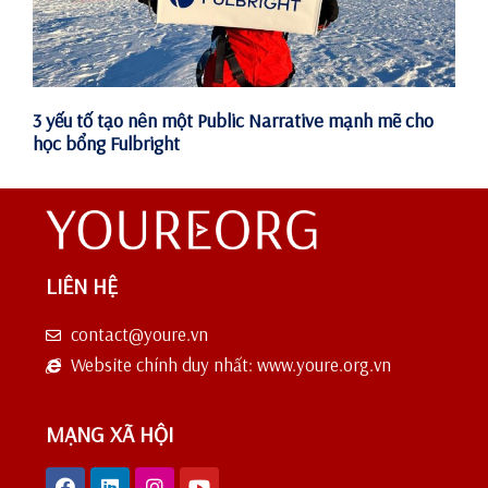
3 yếu tố tạo nên một Public Narrative mạnh mẽ cho
học bổng Fulbright
LIÊN HỆ
contact@youre.vn
Website chính duy nhất: www.youre.org.vn
MẠNG XÃ HỘI