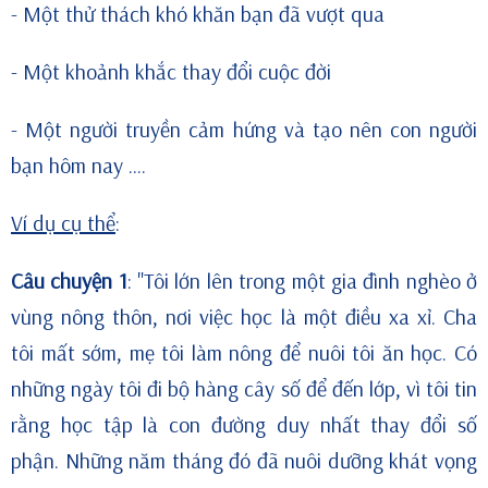
- Một thử thách khó khăn bạn đã vượt qua
- Một khoảnh khắc thay đổi cuộc đời
- Một người truyền cảm hứng và tạo nên con người
bạn hôm nay ....
Ví dụ cụ thể
:
Câu chuyện 1
: "Tôi lớn lên trong một gia đình nghèo ở
vùng nông thôn, nơi việc học là một điều xa xỉ. Cha
tôi mất sớm, mẹ tôi làm nông để nuôi tôi ăn học. Có
những ngày tôi đi bộ hàng cây số để đến lớp, vì tôi tin
rằng học tập là con đường duy nhất thay đổi số
phận. Những năm tháng đó đã nuôi dưỡng khát vọng