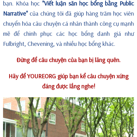
bạn. Khóa học
"Viết luận săn học bổng bằng Public
Narrative"
của chúng tôi đã giúp hàng trăm học viên
chuyển hóa câu chuyện cá nhân thành công cụ mạnh
mẽ để chinh phục các học bổng danh giá như
Fulbright, Chevening, và nhiều học bổng khác.
Đừng để câu chuyện của bạn bị lãng quên.
Hãy để YOUREORG giúp bạn kể câu chuyện xứng
đáng được lắng nghe!