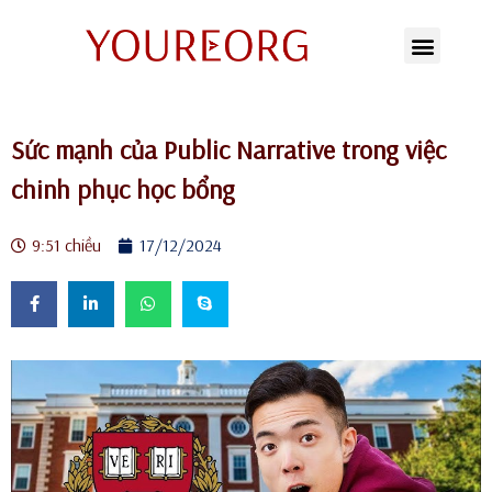
Chuyển
tới
nội
Sức mạnh của Public Narrative trong việc
dung
chinh phục học bổng
9:51 chiều
17/12/2024