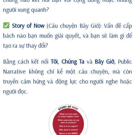
người xung quanh?
Story of Now
(Câu chuyện Bây Giờ): Vấn đề cấp
bách nào bạn muốn giải quyết, và bạn sẽ làm gì để
tạo ra sự thay đổi?
Bằng cách kết nối
Tôi
,
Chúng Ta
và
Bây Giờ
, Public
Narrative không chỉ kể một câu chuyện, mà còn
truyền cảm hứng và động lực cho người nghe hoặc
người đọc.