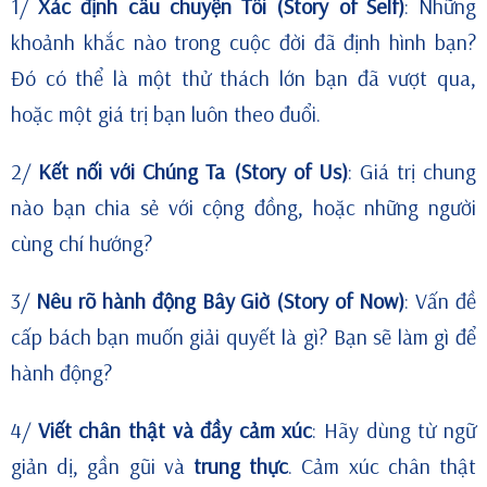
1/
Xác định câu chuyện Tôi (Story of Self)
: Những
khoảnh khắc nào trong cuộc đời đã định hình bạn?
Đó có thể là một thử thách lớn bạn đã vượt qua,
hoặc một giá trị bạn luôn theo đuổi.
2/
Kết nối với Chúng Ta (Story of Us)
: Giá trị chung
nào bạn chia sẻ với cộng đồng, hoặc những người
cùng chí hướng?
3/
Nêu rõ hành động Bây Giờ (Story of Now)
: Vấn đề
cấp bách bạn muốn giải quyết là gì? Bạn sẽ làm gì để
hành động?
4/
Viết chân thật và đầy cảm xúc
: Hãy dùng từ ngữ
giản dị, gần gũi và
trung thực
. Cảm xúc chân thật