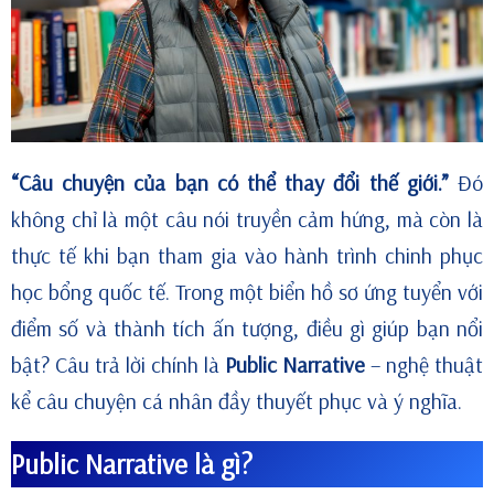
“Câu chuyện của bạn có thể thay đổi thế giới.”
Đó
không chỉ là một câu nói truyền cảm hứng, mà còn là
thực tế khi bạn tham gia vào hành trình chinh phục
học bổng quốc tế. Trong một biển hồ sơ ứng tuyển với
điểm số và thành tích ấn tượng, điều gì giúp bạn nổi
bật? Câu trả lời chính là
Public Narrative
– nghệ thuật
kể câu chuyện cá nhân đầy thuyết phục và ý nghĩa.
Public Narrative là gì?