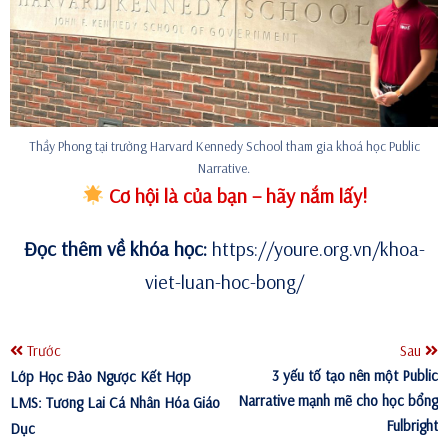
Thầy Phong tại trường Harvard Kennedy School tham gia khoá học Public
Narrative.
Cơ hội là của bạn – hãy nắm lấy!
Đọc thêm về khóa học:
https://youre.org.vn/khoa-
viet-luan-hoc-bong/
Trước
Sau
3 yếu tố tạo nên một Public
Lớp Học Đảo Ngược Kết Hợp
Narrative mạnh mẽ cho học bổng
LMS: Tương Lai Cá Nhân Hóa Giáo
Fulbright
Dục