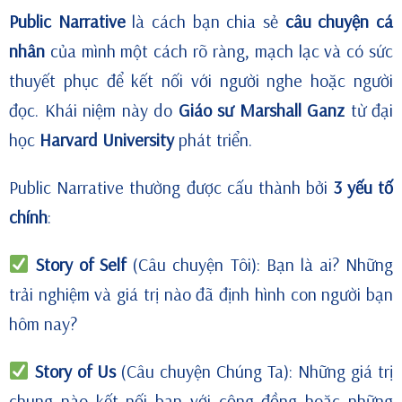
Public Narrative
là cách bạn chia sẻ
câu chuyện cá
nhân
của mình một cách rõ ràng, mạch lạc và có sức
thuyết phục để kết nối với người nghe hoặc người
đọc. Khái niệm này do
Giáo sư Marshall Ganz
từ đại
học
Harvard University
phát triển.
Public Narrative thường được cấu thành bởi
3 yếu tố
chính
:
Story of Self
(Câu chuyện Tôi): Bạn là ai? Những
trải nghiệm và giá trị nào đã định hình con người bạn
hôm nay?
Story of Us
(Câu chuyện Chúng Ta): Những giá trị
chung nào kết nối bạn với cộng đồng hoặc những