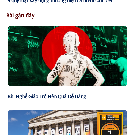
9 quy luật xây dựng thương hiệu cá nhân cần biết
Bài gần đây
Khi Nghề Giáo Trở Nên Quá Dễ Dàng