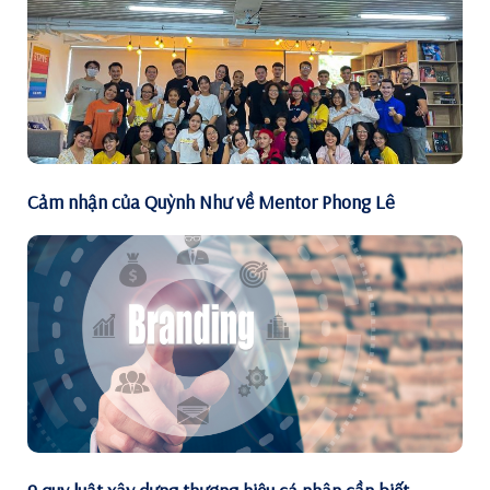
Cảm nhận của Quỳnh Như về Mentor Phong Lê