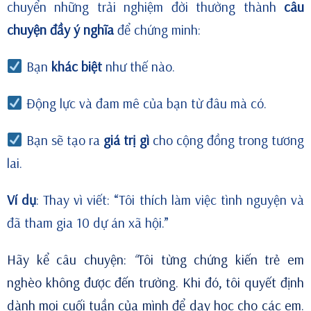
chuyển những trải nghiệm đời thường thành
câu
chuyện đầy ý nghĩa
để chứng minh:
Bạn
khác biệt
như thế nào.
Động lực và đam mê của bạn từ đâu mà có.
Bạn sẽ tạo ra
giá trị gì
cho cộng đồng trong tương
lai.
Ví dụ
: Thay vì viết: “Tôi thích làm việc tình nguyện và
đã tham gia 10 dự án xã hội.”
Hãy kể câu chuyện:
“
Tôi từng chứng kiến trẻ em
nghèo không được đến trường. Khi đó, tôi quyết định
dành mọi cuối tuần của mình để dạy học cho các em.