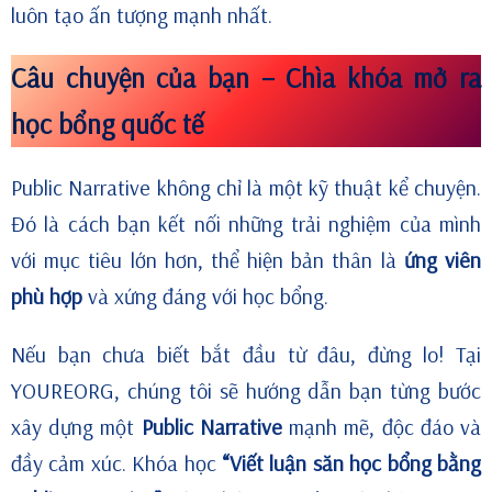
luôn tạo ấn tượng mạnh nhất.
Câu chuyện của bạn – Chìa khóa mở ra
học bổng quốc tế
Public Narrative không chỉ là một kỹ thuật kể chuyện.
Đó là cách bạn kết nối những trải nghiệm của mình
với mục tiêu lớn hơn, thể hiện bản thân là
ứng viên
phù hợp
và xứng đáng với học bổng.
Nếu bạn chưa biết bắt đầu từ đâu, đừng lo! Tại
YOUREORG, chúng tôi sẽ hướng dẫn bạn từng bước
xây dựng một
Public Narrative
mạnh mẽ, độc đáo và
đầy cảm xúc. Khóa học
“Viết luận săn học bổng bằng