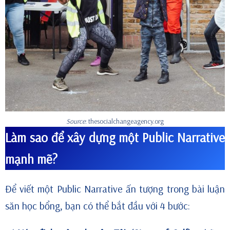
Source
: thesocialchangeagency.org
Làm sao để xây dựng một Public Narrative
mạnh mẽ?
Để viết một Public Narrative ấn tượng trong bài luận
săn học bổng, bạn có thể bắt đầu với 4 bước: