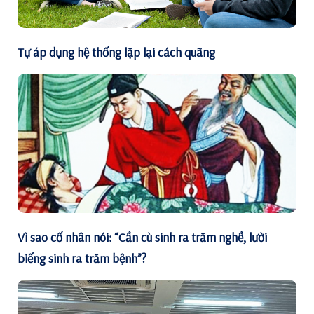
Tự áp dụng hệ thống lặp lại cách quãng
Vì sao cố nhân nói: “Cần cù sinh ra trăm nghề, lười
biếng sinh ra trăm bệnh”?