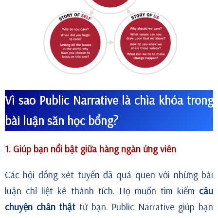
Vì sao Public Narrative là chìa khóa trong
bài luận săn học bổng?
1. Giúp bạn nổi bật giữa hàng ngàn ứng viên
Các hội đồng xét tuyển đã quá quen với những bài
luận chỉ liệt kê thành tích. Họ muốn tìm kiếm
câu
chuyện chân thật
từ bạn. Public Narrative giúp bạn