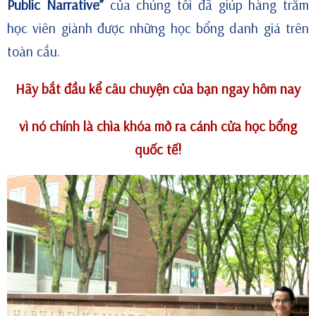
Public Narrative”
của chúng tôi đã giúp hàng trăm
học viên giành được những học bổng danh giá trên
toàn cầu.
Hãy bắt đầu kể câu chuyện của bạn ngay hôm nay
vì nó chính là chìa khóa mở ra cánh cửa học bổng
quốc tế!