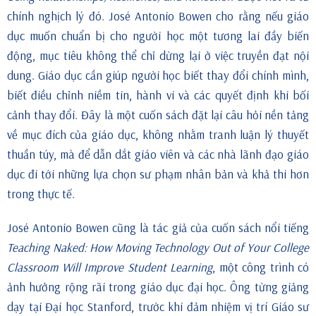
chính nghịch lý đó. José Antonio Bowen cho rằng nếu giáo
dục muốn chuẩn bị cho người học một tương lai đầy biến
động, mục tiêu không thể chỉ dừng lại ở việc truyền đạt nội
dung. Giáo dục cần giúp người học biết thay đổi chính mình,
biết điều chỉnh niềm tin, hành vi và các quyết định khi bối
cảnh thay đổi. Đây là một cuốn sách đặt lại câu hỏi nền tảng
về mục đích của giáo dục, không nhằm tranh luận lý thuyết
thuần túy, mà để dẫn dắt giáo viên và các nhà lãnh đạo giáo
dục đi tới những lựa chọn sư phạm nhân bản và khả thi hơn
trong thực tế.
José Antonio Bowen cũng là tác giả của cuốn sách nổi tiếng
Teaching Naked: How Moving Technology Out of Your College
Classroom Will Improve Student Learning
, một công trình có
ảnh hưởng rộng rãi trong giáo dục đại học. Ông từng giảng
dạy tại Đại học Stanford, trước khi đảm nhiệm vị trí Giáo sư