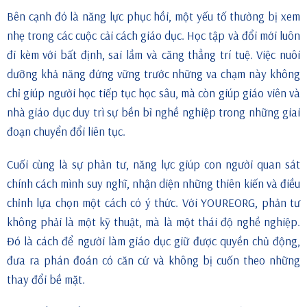
Bên cạnh đó là năng lực phục hồi, một yếu tố thường bị xem
nhẹ trong các cuộc cải cách giáo dục. Học tập và đổi mới luôn
đi kèm với bất định, sai lầm và căng thẳng trí tuệ. Việc nuôi
dưỡng khả năng đứng vững trước những va chạm này không
chỉ giúp người học tiếp tục học sâu, mà còn giúp giáo viên và
nhà giáo dục duy trì sự bền bỉ nghề nghiệp trong những giai
đoạn chuyển đổi liên tục.
Cuối cùng là sự phản tư, năng lực giúp con người quan sát
chính cách mình suy nghĩ, nhận diện những thiên kiến và điều
chỉnh lựa chọn một cách có ý thức. Với YOUREORG, phản tư
không phải là một kỹ thuật, mà là một thái độ nghề nghiệp.
Đó là cách để người làm giáo dục giữ được quyền chủ động,
đưa ra phán đoán có căn cứ và không bị cuốn theo những
thay đổi bề mặt.