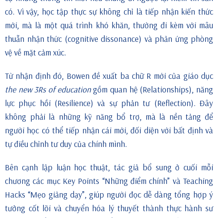
có. Vì vậy, học tập thực sự không chỉ là tiếp nhận kiến thức
mới, mà là một quá trình khó khăn, thường đi kèm với mâu
thuẫn nhận thức (cognitive dissonance) và phản ứng phòng
vệ về mặt cảm xúc.
Từ nhận định đó, Bowen đề xuất ba chữ R mới của giáo dục
the new 3Rs of education
gồm quan hệ (Relationships), năng
lực phục hồi (Resilience) và sự phản tư (Reflection). Đây
không phải là những kỹ năng bổ trợ, mà là nền tảng để
người học có thể tiếp nhận cái mới, đối diện với bất định và
tự điều chỉnh tư duy của chính mình.
Bên cạnh lập luận học thuật, tác giả bổ sung ở cuối mỗi
chương các mục Key Points “Những điểm chính” và Teaching
Hacks “Mẹo giảng dạy”, giúp người đọc dễ dàng tổng hợp ý
tưởng cốt lõi và chuyển hóa lý thuyết thành thực hành sư