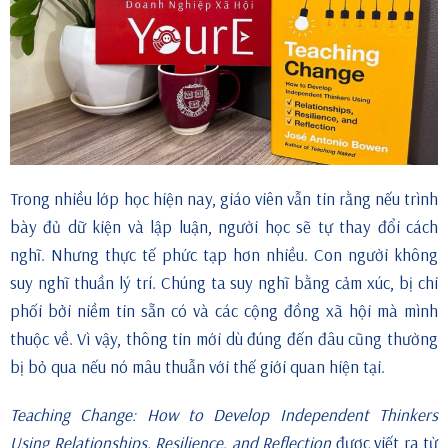
Trong nhiều lớp học hiện nay, giáo viên vẫn tin rằng nếu trình
bày đủ dữ kiện và lập luận, người học sẽ tự thay đổi cách
nghĩ. Nhưng thực tế phức tạp hơn nhiều. Con người không
suy nghĩ thuần lý trí. Chúng ta suy nghĩ bằng cảm xúc, bị chi
phối bởi niềm tin sẵn có và các cộng đồng xã hội mà mình
thuộc về. Vì vậy, thông tin mới dù đúng đến đâu cũng thường
bị bỏ qua nếu nó mâu thuẫn với thế giới quan hiện tại.
Teaching Change: How to Develop Independent Thinkers
Using Relationships, Resilience, and Reflection
được viết ra từ