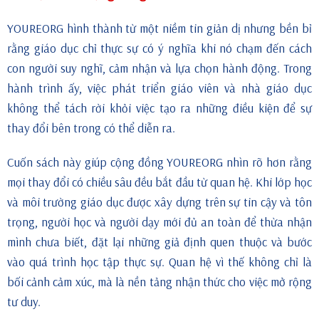
YOUREORG hình thành từ một niềm tin giản dị nhưng bền bỉ
rằng giáo dục chỉ thực sự có ý nghĩa khi nó chạm đến cách
con người suy nghĩ, cảm nhận và lựa chọn hành động. Trong
hành trình ấy, việc phát triển giáo viên và nhà giáo dục
không thể tách rời khỏi việc tạo ra những điều kiện để sự
thay đổi bên trong có thể diễn ra.
Cuốn sách này giúp cộng đồng YOUREORG nhìn rõ hơn rằng
mọi thay đổi có chiều sâu đều bắt đầu từ quan hệ. Khi lớp học
và môi trường giáo dục được xây dựng trên sự tin cậy và tôn
trọng, người học và người dạy mới đủ an toàn để thừa nhận
mình chưa biết, đặt lại những giả định quen thuộc và bước
vào quá trình học tập thực sự. Quan hệ vì thế không chỉ là
bối cảnh cảm xúc, mà là nền tảng nhận thức cho việc mở rộng
tư duy.