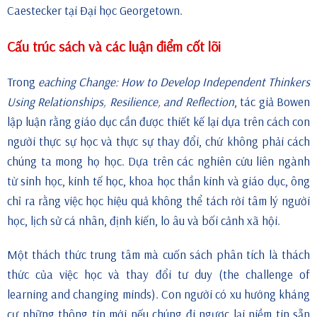
Caestecker tại Đại học Georgetown.
Cấu trúc sách và các luận điểm cốt lõi
Trong
eaching Change: How to Develop Independent Thinkers
Using Relationships, Resilience, and Reflection
, tác giả Bowen
lập luận rằng giáo dục cần được thiết kế lại dựa trên cách con
người thực sự học và thực sự thay đổi, chứ không phải cách
chúng ta mong họ học. Dựa trên các nghiên cứu liên ngành
từ sinh học, kinh tế học, khoa học thần kinh và giáo dục, ông
chỉ ra rằng việc học hiệu quả không thể tách rời tâm lý người
học, lịch sử cá nhân, định kiến, lo âu và bối cảnh xã hội.
Một thách thức trung tâm mà cuốn sách phân tích là thách
thức của việc học và thay đổi tư duy (the challenge of
learning and changing minds). Con người có xu hướng kháng
cự những thông tin mới nếu chúng đi ngược lại niềm tin sẵn