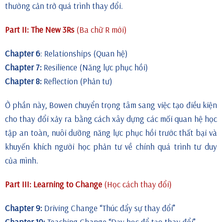
thường cản trở quá trình thay đổi.
Part II: The New 3Rs
(Ba chữ R mới)
Chapter 6
: Relationships (Quan hệ)
Chapter 7:
Resilience (Năng lực phục hồi)
Chapter 8:
Reflection (Phản tư)
Ở phần này, Bowen chuyển trọng tâm sang việc tạo điều kiện
cho thay đổi xảy ra bằng cách xây dựng các mối quan hệ học
tập an toàn, nuôi dưỡng năng lực phục hồi trước thất bại và
khuyến khích người học phản tư về chính quá trình tư duy
của mình.
Part III: Learning to Change
(Học cách thay đổi)
Chapter 9:
Driving Change “Thúc đẩy sự thay đổi”
Chapter 10:
Teaching Change “Dạy học để tạo thay đổi”