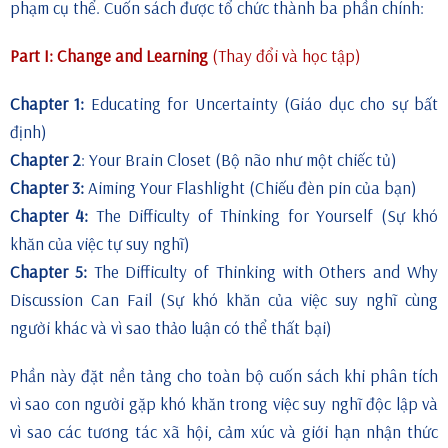
phạm cụ thể. Cuốn sách được tổ chức thành ba phần chính:
Part I: Change and Learning
(Thay đổi và học tập)
Chapter 1:
Educating for Uncertainty (Giáo dục cho sự bất
định)
Chapter 2
: Your Brain Closet (Bộ não như một chiếc tủ)
Chapter 3:
Aiming Your Flashlight (Chiếu đèn pin của bạn)
Chapter 4:
The Difficulty of Thinking for Yourself (Sự khó
khăn của việc tự suy nghĩ)
Chapter 5:
The Difficulty of Thinking with Others and Why
Discussion Can Fail (Sự khó khăn của việc suy nghĩ cùng
người khác và vì sao thảo luận có thể thất bại)
Phần này đặt nền tảng cho toàn bộ cuốn sách khi phân tích
vì sao con người gặp khó khăn trong việc suy nghĩ độc lập và
vì sao các tương tác xã hội, cảm xúc và giới hạn nhận thức