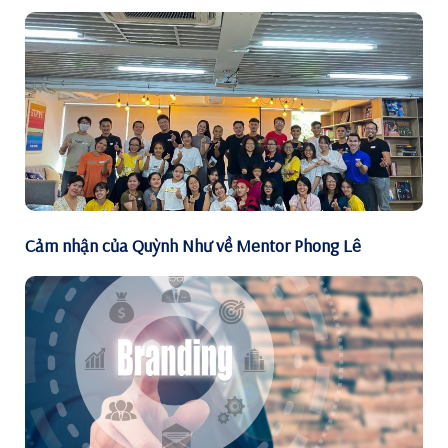
Cảm nhận của Quỳnh Như về Mentor Phong Lê