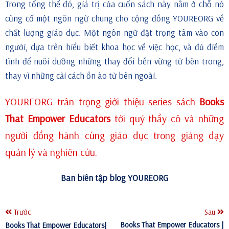
Trong tổng thể đó, giá trị của cuốn sách này nằm ở chỗ nó
củng cố một ngôn ngữ chung cho cộng đồng YOUREORG về
chất lượng giáo dục. Một ngôn ngữ đặt trọng tâm vào con
người, dựa trên hiểu biết khoa học về việc học, và đủ điềm
tĩnh để nuôi dưỡng những thay đổi bền vững từ bên trong,
thay vì những cải cách ồn ào từ bên ngoài.
YOUREORG trân trọng giới thiệu series sách
Books
That Empower Educators
tới quý thầy cô và những
người đồng hành cùng giáo dục trong giảng dạy
quản lý và nghiên cứu.
Ban biên tập blog YOUREORG
Trước
Sau
Books That Empower Educators |
Books That Empower Educators|