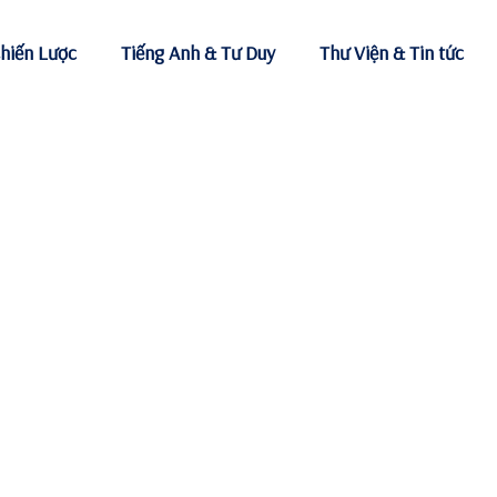
hiến Lược
Tiếng Anh & Tư Duy
Thư Viện & Tin tức