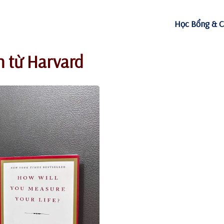
Học Bổng & C
n từ Harvard