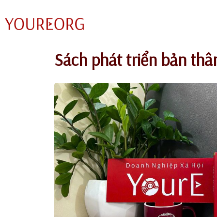
Chuyển
tới
nội
Sách phát triển bản thâ
dung