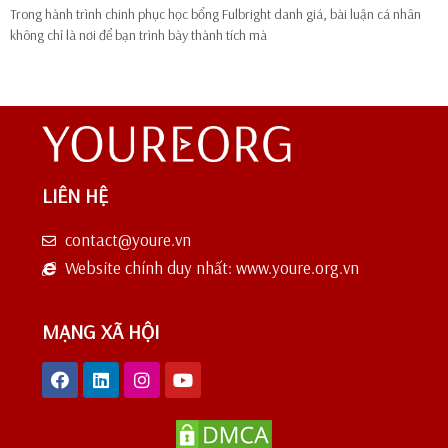
Trong hành trình chinh phục học bổng Fulbright danh giá, bài luận cá nhân
không chỉ là nơi để bạn trình bày thành tích mà
LIÊN HỆ
contact@youre.vn
Website chính duy nhất: www.youre.org.vn
MẠNG XÃ HỘI