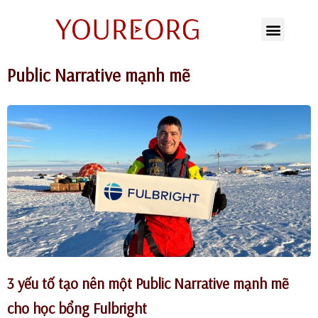
Chuyển
tới
Public Narrative mạnh mẽ
nội
dung
3 yếu tố tạo nên một Public Narrative mạnh mẽ
cho học bổng Fulbright