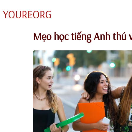
Chuyển
tới
nội
Mẹo học tiếng Anh thú v
dung