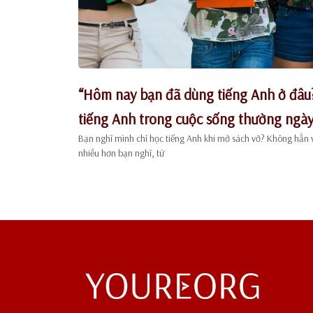
“Hôm nay bạn đã dùng tiếng Anh ở đâu?
tiếng Anh trong cuộc sống thường ngà
Bạn nghĩ mình chỉ học tiếng Anh khi mở sách vở? Không hẳn 
nhiều hơn bạn nghĩ, từ