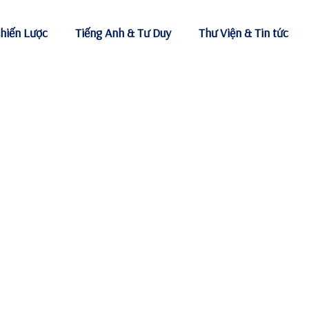
hiến Lược
Tiếng Anh & Tư Duy
Thư Viện & Tin tức