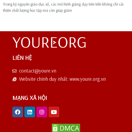
Trong kỷ nguyên giáo dục số, các mô hình giảng dạy tiên tiến không chỉ cải
thiện chất lượng học tập mà còn giúp giảm
LIÊN HỆ
contact@youre.vn
Website chính duy nhất: www.youre.org.vn
MẠNG XÃ HỘI