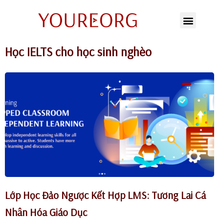
Chuyển
tới
Học IELTS cho học sinh nghèo
nội
dung
Lớp Học Đảo Ngược Kết Hợp LMS: Tương Lai Cá
Nhân Hóa Giáo Dục