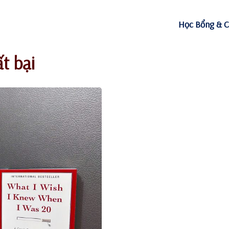
Học Bổng & C
t bại