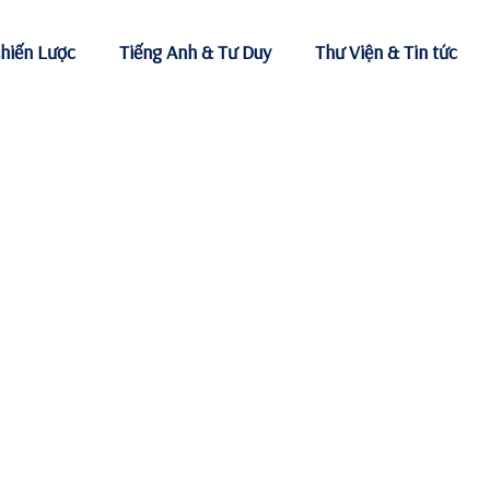
hiến Lược
Tiếng Anh & Tư Duy
Thư Viện & Tin tức