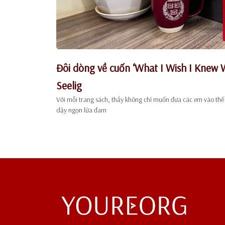
Đôi dòng về cuốn ‘What I Wish I Knew 
Seelig
Với mỗi trang sách, thầy không chỉ muốn đưa các em vào thế g
dậy ngọn lửa đam