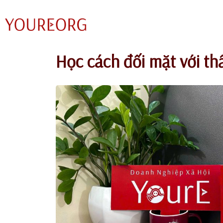
Chuyển
tới
nội
Học cách đối mặt với thấ
dung