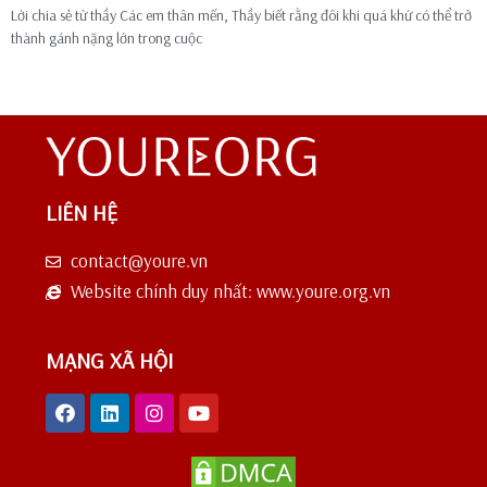
Lời chia sẻ từ thầy Các em thân mến, Thầy biết rằng đôi khi quá khứ có thể trở
thành gánh nặng lớn trong cuộc
LIÊN HỆ
contact@youre.vn
Website chính duy nhất: www.youre.org.vn
MẠNG XÃ HỘI