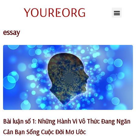
Chuyển
tới
essay
nội
dung
Bài luận số 1: Những Hành Vi Vô Thức Đang Ngăn
Cản Bạn Sống Cuộc Đời Mơ Ước