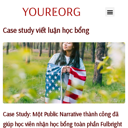
Skip
to
Case study viết luận học bổng
content
Case Study: Một Public Narrative thành công đã
giúp học viên nhận học bổng toàn phần Fulbright