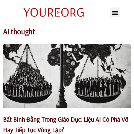
Skip
to
AI thought
content
Bất Bình Đẳng Trong Giáo Dục: Liệu AI Có Phá Vỡ
Hay Tiếp Tục Vòng Lặp?