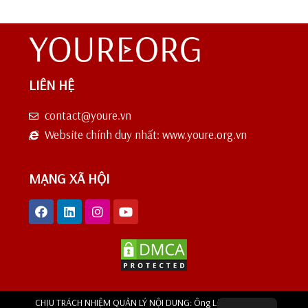
LIÊN HỆ
contact@youre.vn
Website chính duy nhất: www.youre.org.vn
MẠNG XÃ HỘI
CHỊU TRÁCH NHIỆM QUẢN LÝ NỘI DUNG: Ông Lê Hoàng Phong