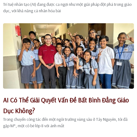
Trí tuệ nhân tạo (AI) đang được ca ngợi như một giải pháp đột phá trong giáo
dục, với khả năng cá nhân hóa bài
AI Có Thể Giải Quyết Vấn Đề Bất Bình Đẳng Giáo
Dục Không?
Trong chuyến công tác đến một ngôi trường vùng sâu ở Tây Nguyên, tôi đã
gặp M*, một cô bé lớp 8 với ánh mắt